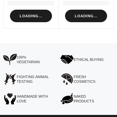
Loading...
Loading...
LOADING...
LOADING...
100%
ETHICAL BUYING
VEGETARIAN
FIGHTING ANIMAL
FRESH
TESTING
COSMETICS
HANDMADE WITH
NAKED
LOVE
PRODUCTS