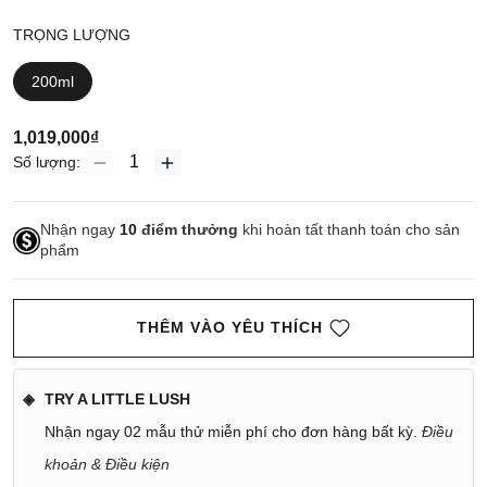
TRỌNG LƯỢNG
200ml
1,019,000₫
Số lượng:
Nhận ngay
10
điểm thưởng
khi hoàn tất thanh toán cho sản
phẩm
THÊM VÀO YÊU THÍCH
TRY A LITTLE LUSH
Nhận ngay 02 mẫu thử miễn phí cho đơn hàng bất kỳ.
Điều
khoản & Điều kiện