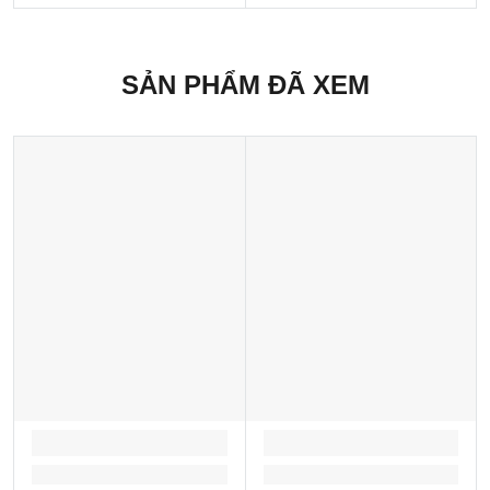
SẢN PHẨM ĐÃ XEM
LOADING...
LOADING...
Loading...
Loading...