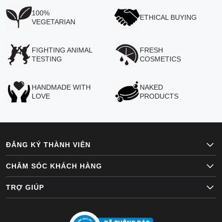
100%
ETHICAL BUYING
VEGETARIAN
FIGHTING ANIMAL
FRESH
TESTING
COSMETICS
HANDMADE WITH
NAKED
LOVE
PRODUCTS
ĐĂNG KÝ THÀNH VIÊN
CHĂM SÓC KHÁCH HÀNG
TRỢ GIÚP