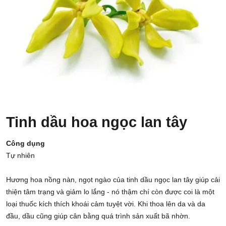
Tinh dầu hoa ngọc lan tây
Công dụng
Tự nhiên
Hương hoa nồng nàn, ngọt ngào của tinh dầu ngọc lan tây giúp cải
thiện tâm trạng và giảm lo lắng - nó thậm chí còn được coi là một
loại thuốc kích thích khoái cảm tuyệt vời. Khi thoa lên da và da
đầu, dầu cũng giúp cân bằng quá trình sản xuất bã nhờn.