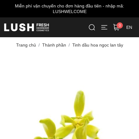
Miễn phí vận chuyển cho đơn hàng đầu tiên - nhập mã:
LUSHWELCOME
0
EN
Trang chủ
Thành phần
Tinh dầu hoa ngọc lan tây