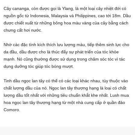
Cây cananga, còn được gọi là Ylang, là một loại cây nhiệt đới có
nguồn gốc từ Indonesia, Malaysia và Philippines, cao tới 18m. Dầu
được chiết xuất từ những bông hoa màu vàng của cây bằng cách
chưng cất hơi nước.
Nhờ các đặc tính kích thích lưu lượng máu, tiếp thêm sinh lực cho
da đầu, dầu được cho là thúc đẩy sự phát triển của tóc khỏe
mạnh. Nó cũng thường được sử dụng trong chăm sóc tóc vì tác
dụng dưỡng tóc giúp tóc bóng mượt.
Tinh dầu ngọc lan tây có thể có các loại khác nhau, tùy thuộc vào
chất lượng dầu của nó. Ngọc lan tây thượng hạng là loại có chất
lượng dầu tốt nhất với những tiêu chuẩn khắt khe nhất. Lush mua
hoa ngọc lan tây thượng hạng từ một nhà cung cấp ở quần đảo
Comoro.