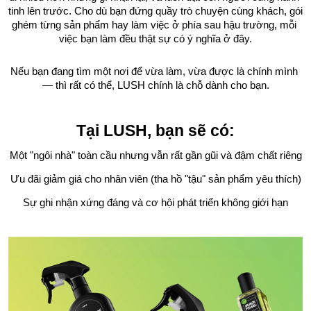
tinh lên trước. Cho dù bạn đứng quầy trò chuyện cùng khách, gói 
ghém từng sản phẩm hay làm việc ở phía sau hậu trường, mỗi 
việc bạn làm đều thật sự có ý nghĩa ở đây.
Nếu bạn đang tìm một nơi để vừa làm, vừa được là chính mình 
— thì rất có thể, LUSH chính là chỗ dành cho bạn.
Tại LUSH, bạn sẽ có:
Một "ngôi nhà" toàn cầu nhưng vẫn rất gần gũi và đậm chất riêng
Ưu đãi giảm giá cho nhân viên (tha hồ "tậu" sản phẩm yêu thích)
Sự ghi nhận xứng đáng và cơ hội phát triển không giới hạn