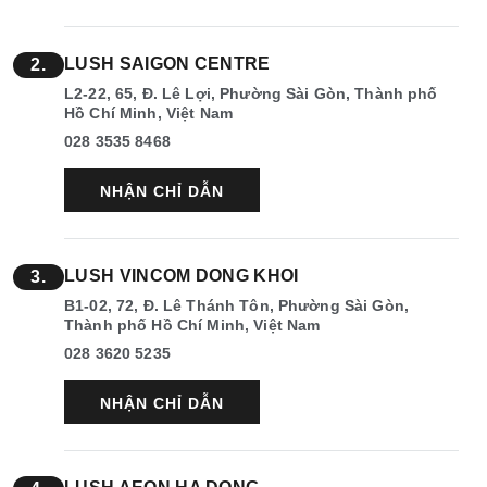
LUSH SAIGON CENTRE
2.
L2-22, 65, Đ. Lê Lợi, Phường Sài Gòn, Thành phố
Hồ Chí Minh, Việt Nam
028 3535 8468
NHẬN CHỈ DẪN
LUSH VINCOM DONG KHOI
3.
B1-02, 72, Đ. Lê Thánh Tôn, Phường Sài Gòn,
Thành phố Hồ Chí Minh, Việt Nam
028 3620 5235
NHẬN CHỈ DẪN