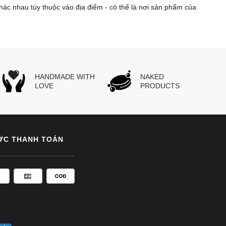
hác nhau tùy thuộc vào địa điểm - có thể là nơi sản phẩm của
HANDMADE WITH
NAKED
LOVE
PRODUCTS
ỨC THANH TOÁN