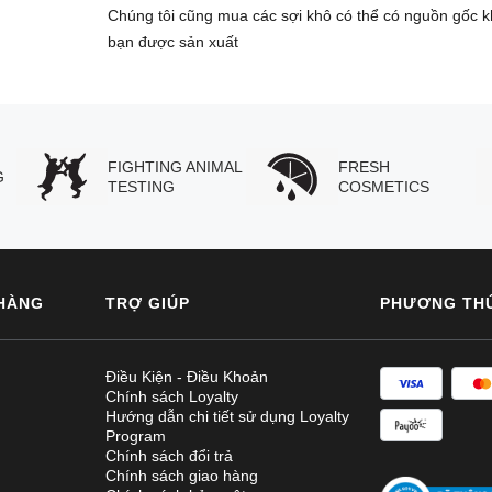
Chúng tôi cũng mua các sợi khô có thể có nguồn gốc k
bạn được sản xuất
FIGHTING ANIMAL
FRESH
G
TESTING
COSMETICS
HÀNG
TRỢ GIÚP
PHƯƠNG TH
Điều Kiện - Điều Khoản
Chính sách Loyalty
Hướng dẫn chi tiết sử dụng Loyalty
Program
Chính sách đổi trả
Chính sách giao hàng