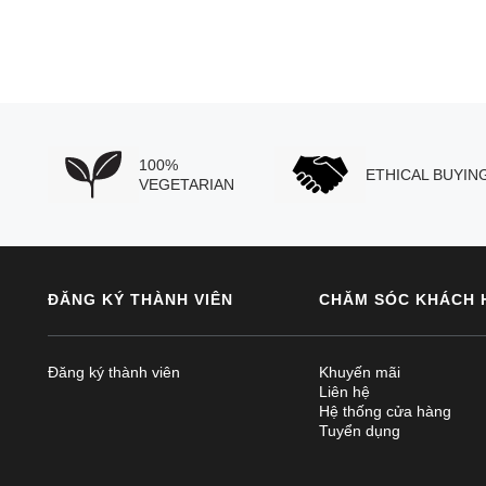
100%
ETHICAL BUYIN
VEGETARIAN
ĐĂNG KÝ THÀNH VIÊN
CHĂM SÓC KHÁCH 
Đăng ký thành viên
Khuyến mãi
Liên hệ
Hệ thống cửa hàng
Tuyển dụng