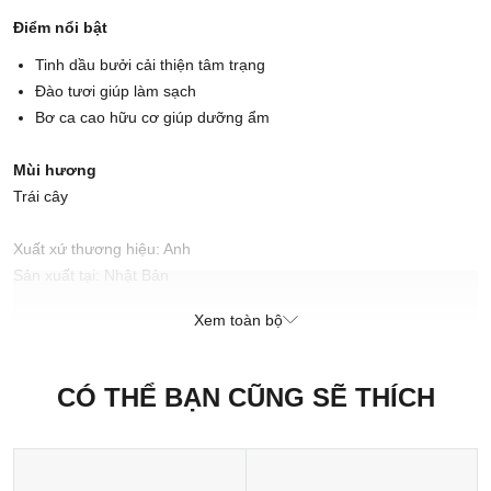
Điểm nổi bật
Tinh dầu bưởi cải thiện tâm trạng
Đào tươi giúp làm sạch
Bơ ca cao hữu cơ giúp dưỡng ẩm
Mùi hương
Trái cây
Xuất xứ thương hiệu: Anh
Sản xuất tại: Nhật Bản
Xem toàn bộ
CÓ THỂ BẠN CŨNG SẼ THÍCH