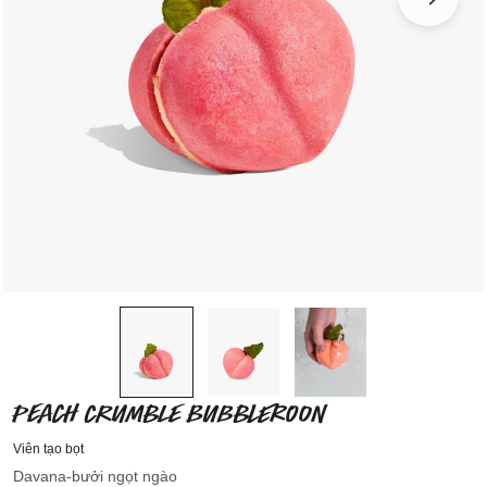
PEACH CRUMBLE BUBBLEROON
Viên tạo bọt
Davana-bưởi ngọt ngào