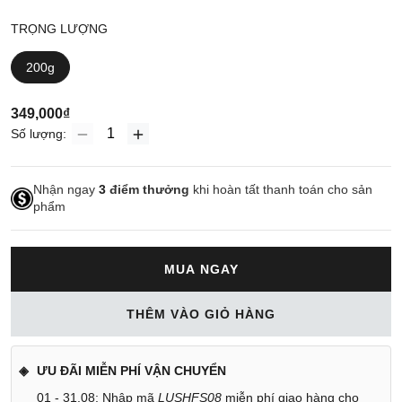
TRỌNG LƯỢNG
200g
349,000₫
Số lượng:
Nhận ngay
3
điểm thưởng
khi hoàn tất thanh toán cho sản
phẩm
MUA NGAY
THÊM VÀO GIỎ HÀNG
ƯU ĐÃI MIỄN PHÍ VẬN CHUYỂN
01 - 31.08: Nhập mã
LUSHFS08
miễn phí giao hàng cho