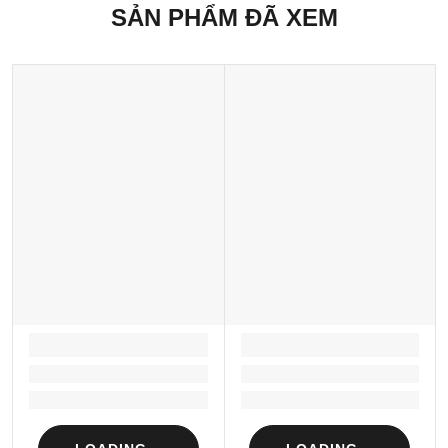
SẢN PHẨM ĐÃ XEM
LOADING...
LOADING...
Loading...
Loading...
Loading...
Loading...