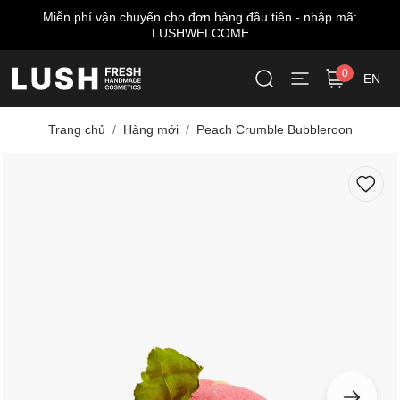
u tiên - nhập mã:
Miễn phí giao hàng cho đơn từ 999
0
EN
Trang chủ
Hàng mới
Peach Crumble Bubbleroon