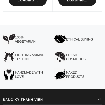
LOADING...
LOADING...
100%
ETHICAL BUYING
VEGETARIAN
FIGHTING ANIMAL
FRESH
TESTING
COSMETICS
HANDMADE WITH
NAKED
LOVE
PRODUCTS
ĐĂNG KÝ THÀNH VIÊN