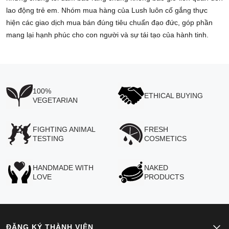
lao động trẻ em. Nhóm mua hàng của Lush luôn cố gắng thực
hiện các giao dịch mua bán đúng tiêu chuẩn đạo đức, góp phần
mang lại hạnh phúc cho con người và sự tái tạo của hành tinh.
100%
ETHICAL BUYING
VEGETARIAN
FIGHTING ANIMAL
FRESH
TESTING
COSMETICS
HANDMADE WITH
NAKED
LOVE
PRODUCTS
ĐĂNG KÝ THÀNH VIÊN