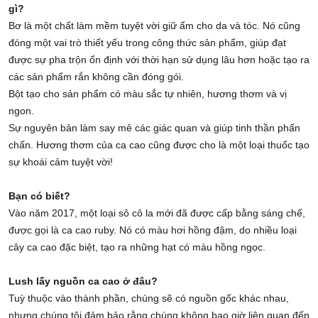
gì?
Bơ là một chất làm mềm tuyệt vời giữ ẩm cho da và tóc. Nó cũng
đóng một vai trò thiết yếu trong công thức sản phẩm, giúp đạt
được sự pha trộn ổn định với thời hạn sử dụng lâu hơn hoặc tạo ra
các sản phẩm rắn không cần đóng gói.
Bột tạo cho sản phẩm có màu sắc tự nhiên, hương thơm và vị
ngon.
Sự nguyên bản làm say mê các giác quan và giúp tinh thần phấn
chấn. Hương thơm của ca cao cũng được cho là một loại thuốc tạo
sự khoái cảm tuyệt vời!
Bạn có biết?
Vào năm 2017, một loại sô cô la mới đã được cấp bằng sáng chế,
được gọi là ca cao ruby. Nó có màu hơi hồng đậm, do nhiều loại
cây ca cao đặc biệt, tạo ra những hạt có màu hồng ngọc.
Lush lấy nguồn ca cao ở đâu?
Tuỳ thuộc vào thành phần, chúng sẽ có nguồn gốc khác nhau,
nhưng chúng tôi đảm bảo rằng chúng không bao giờ liên quan đến