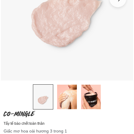
CO-MINGLE
Tẩy tế bào chết toàn thân
Giấc mơ hoa oải hương 3 trong 1