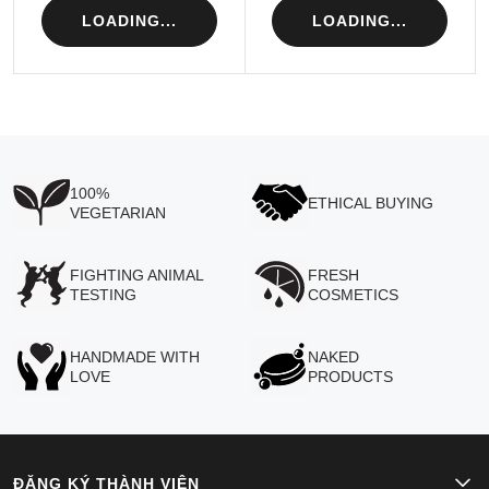
LOADING...
LOADING...
100%
ETHICAL BUYING
VEGETARIAN
FIGHTING ANIMAL
FRESH
TESTING
COSMETICS
HANDMADE WITH
NAKED
LOVE
PRODUCTS
ĐĂNG KÝ THÀNH VIÊN