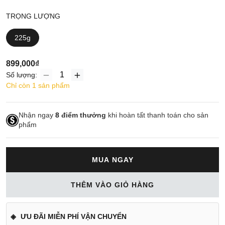
TRỌNG LƯỢNG
225g
899,000₫
Số lượng:
Chỉ còn 1 sản phẩm
Nhận ngay
8
điểm thưởng
khi hoàn tất thanh toán cho sản
phẩm
MUA NGAY
THÊM VÀO GIỎ HÀNG
ƯU ĐÃI MIỄN PHÍ VẬN CHUYỂN