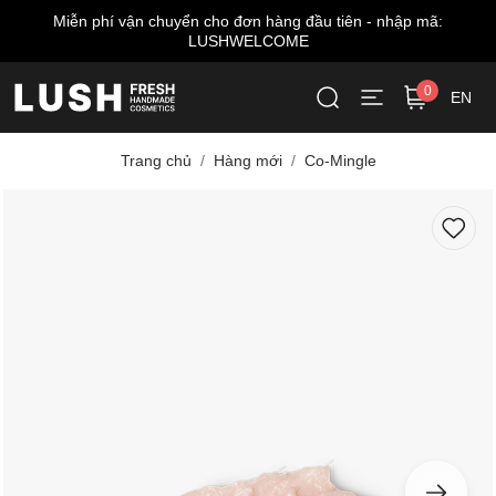
 nhập mã:
Miễn phí giao hàng cho đơn từ 999.000 VNĐ
0
EN
Trang chủ
Hàng mới
Co-Mingle