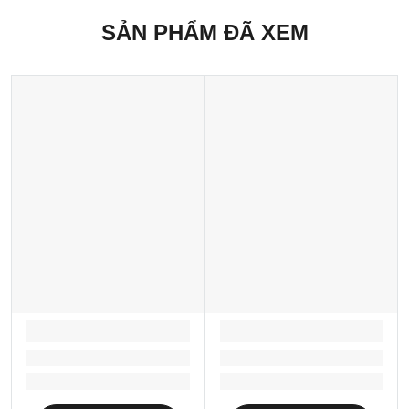
SẢN PHẨM ĐÃ XEM
LOADING...
LOADING...
Loading...
Loading...
Loading...
Loading...