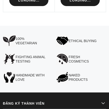
LOADING...
LOADING...
100%
ETHICAL BUYING
VEGETARIAN
FIGHTING ANIMAL
FRESH
TESTING
COSMETICS
HANDMADE WITH
NAKED
LOVE
PRODUCTS
ĐĂNG KÝ THÀNH VIÊN