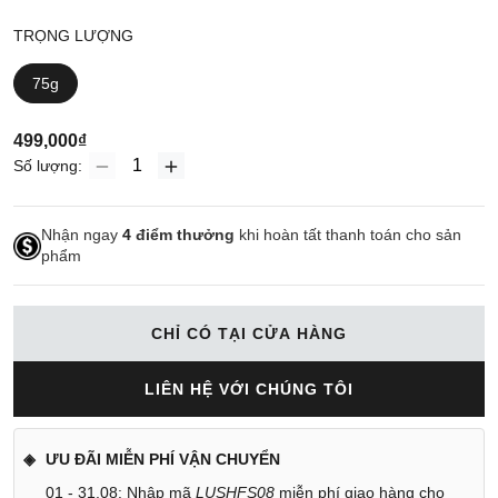
TRỌNG LƯỢNG
75g
499,000₫
Số lượng:
Nhận ngay
4
điểm thưởng
khi hoàn tất thanh toán cho sản
phẩm
CHỈ CÓ TẠI CỬA HÀNG
LIÊN HỆ VỚI CHÚNG TÔI
ƯU ĐÃI MIỄN PHÍ VẬN CHUYỂN
01 - 31.08: Nhập mã
LUSHFS08
miễn phí giao hàng cho