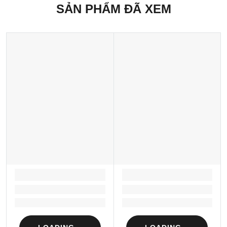
SẢN PHẨM ĐÃ XEM
LOADING...
LOADING...
Loading...
Loading...
Loading...
Loading...