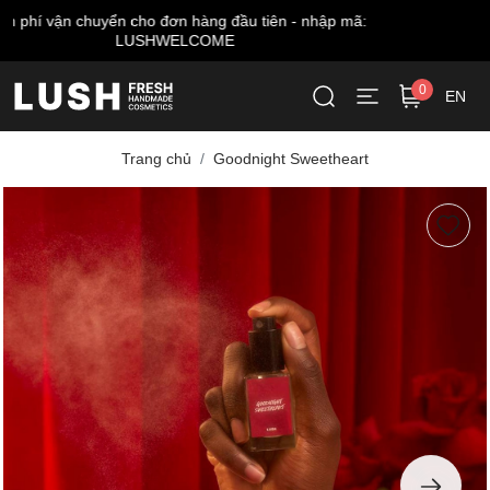
Miễn phí giao hàng cho đơn từ 999.000 VNĐ*
0
EN
Trang chủ
Goodnight Sweetheart