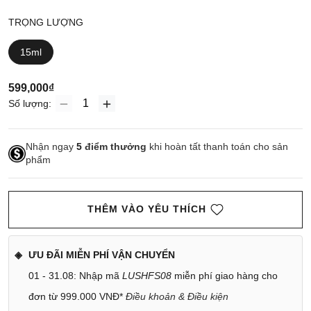
TRỌNG LƯỢNG
15ml
599,000₫
Số lượng:
Nhận ngay
5
điểm thưởng
khi hoàn tất thanh toán cho sản
phẩm
THÊM VÀO YÊU THÍCH
ƯU ĐÃI MIỄN PHÍ VẬN CHUYỂN
01 - 31.08: Nhập mã
LUSHFS08
miễn phí giao hàng cho
đơn từ 999.000 VNĐ*
Điều khoản & Điều kiện