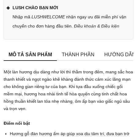
LUSH CHÀO BẠN MỚI
Nhập mã
LUSHWELCOME
nhận ngay ưu đãi miễn phí vận
chuyển cho đơn hàng đầu tiên.
Điều khoản & Điều kiện
MÔ TẢ SẢN PHẨM
THÀNH PHẦN
HƯỚNG DẪN
Một làn hương dịu dàng như lời thì thầm trong đêm, mang sắc hoa
thanh khiết và ngọt ngào khẽ khàng đánh thức cảm xúc lãng mạn
cho không gian riêng tư của bạn. Khi tựa đầu xuống chiếc gối
mềm mại, hương hoa nhài tinh tế hòa quyện cùng tinh chất hoa
hồng thuần khiết lan tỏa nhẹ nhàng, ôm ấp bạn vào giấc ngủ sâu
và trọn vẹn.
Điểm nổi bật
Hương gỗ đàn hương ấm áp giúp xoa dịu tâm trí, đưa bạn trở