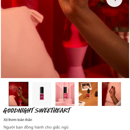
GOODNIGHT SWEETHEART
Xịt thơm toàn thân
Người bạn đồng hành cho giấc ngủ