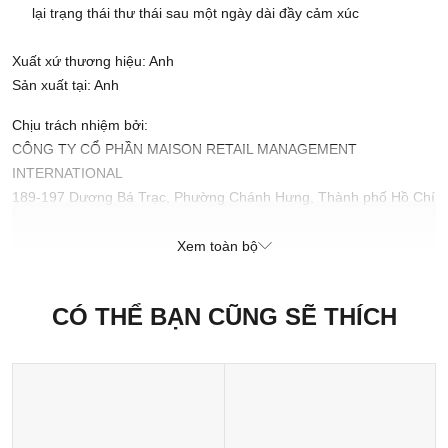
lại trạng thái thư thái sau một ngày dài đầy cảm xúc
Xuất xứ thương hiệu: Anh
Sản xuất tại: Anh
Chịu trách nhiệm bởi:
CÔNG TY CỔ PHẦN MAISON RETAIL MANAGEMENT
INTERNATIONAL
189-197 Dương Bá Trạc, Phường Chánh Hưng, Thành phố Hồ Chí
Minh, Việt Nam
Xem toàn bộ
CÓ THỂ BẠN CŨNG SẼ THÍCH