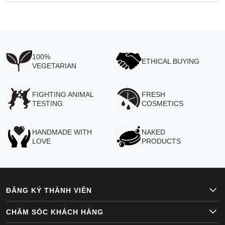
100%
ETHICAL BUYING
VEGETARIAN
FIGHTING ANIMAL
FRESH
TESTING
COSMETICS
HANDMADE WITH
NAKED
LOVE
PRODUCTS
ĐĂNG KÝ THÀNH VIÊN
CHĂM SÓC KHÁCH HÀNG