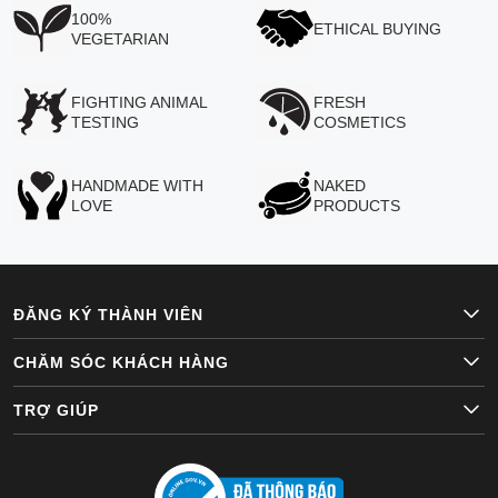
100%
ETHICAL BUYING
VEGETARIAN
FIGHTING ANIMAL
FRESH
TESTING
COSMETICS
HANDMADE WITH
NAKED
LOVE
PRODUCTS
ĐĂNG KÝ THÀNH VIÊN
CHĂM SÓC KHÁCH HÀNG
TRỢ GIÚP