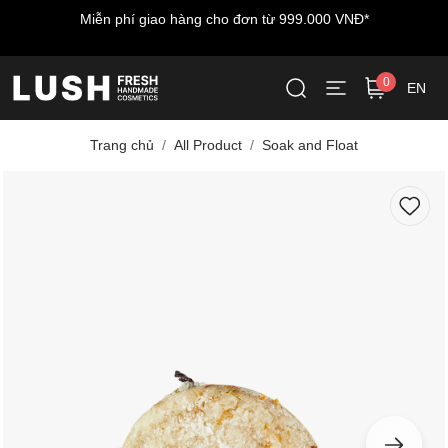
Miễn phí giao hàng cho đơn từ 999.000 VNĐ*
0
EN
Trang chủ
All Product
Soak and Float