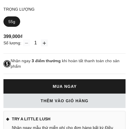
TRỌNG LƯỢNG
55g
399,000₫
Số lượng:
Nhận ngay
3
điểm thưởng
khi hoàn tất thanh toán cho sản
phẩm
MUA NGAY
THÊM VÀO GIỎ HÀNG
TRY A LITTLE LUSH
Nhận ngay mẫu thử miễn phí cho đơn hàng bất kỳ
Điều