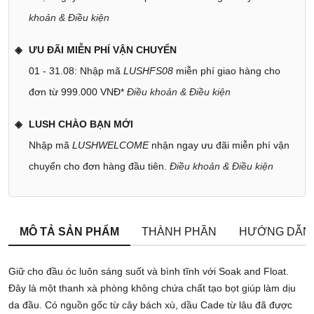
khoản & Điều kiện
ƯU ĐÃI MIỄN PHÍ VẬN CHUYỂN
01 - 31.08: Nhập mã
LUSHFS08
miễn phí giao hàng cho
đơn từ 999.000 VNĐ*
Điều khoản & Điều kiện
LUSH CHÀO BẠN MỚI
Nhập mã
LUSHWELCOME
nhận ngay ưu đãi miễn phí vận
chuyển cho đơn hàng đầu tiên.
Điều khoản & Điều kiện
MÔ TẢ SẢN PHẨM
THÀNH PHẦN
HƯỚNG DẪN
Giữ cho đầu óc luôn sáng suốt và bình tĩnh với Soak and Float.
Đây là một thanh xà phòng không chứa chất tạo bọt giúp làm dịu
da đầu. Có nguồn gốc từ cây bách xù, dầu Cade từ lâu đã được