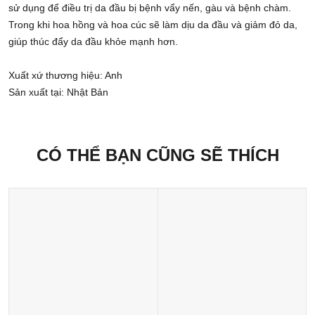
sử dụng để điều trị da đầu bị bệnh vẩy nến, gàu và bệnh chàm.
Trong khi hoa hồng và hoa cúc sẽ làm dịu da đầu và giảm đỏ da,
giúp thúc đẩy da đầu khỏe mạnh hơn.
Xuất xứ thương hiệu: Anh
Sản xuất tại: Nhật Bản
CÓ THỂ BẠN CŨNG SẼ THÍCH