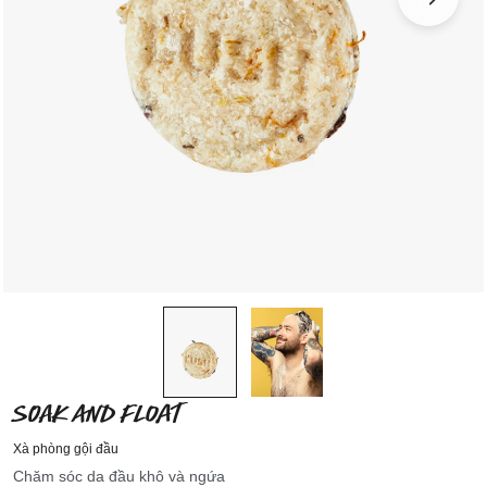
SOAK AND FLOAT
Xà phòng gội đầu
Chăm sóc da đầu khô và ngứa