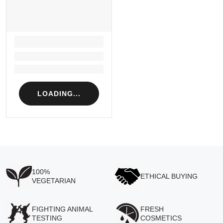
LOADING...
Loading...
Loading...
LOADING...
100%
ETHICAL BUYING
VEGETARIAN
FIGHTING ANIMAL
FRESH
TESTING
COSMETICS