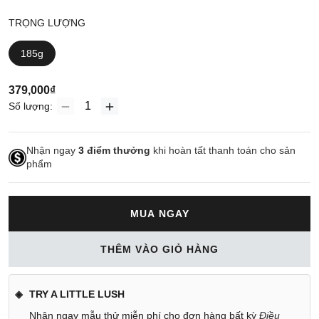
TRỌNG LƯỢNG
185g
379,000₫
Số lượng:
Nhận ngay
3
điểm thưởng
khi hoàn tất thanh toán cho sản
phẩm
MUA NGAY
THÊM VÀO GIỎ HÀNG
TRY A LITTLE LUSH
Nhận ngay mẫu thử miễn phí cho đơn hàng bất kỳ
Điều