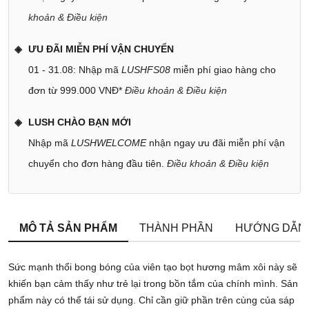
khoản & Điều kiện
ƯU ĐÃI MIỄN PHÍ VẬN CHUYỂN
01 - 31.08: Nhập mã
LUSHFS08
miễn phí giao hàng cho
đơn từ 999.000 VNĐ*
Điều khoản & Điều kiện
LUSH CHÀO BẠN MỚI
Nhập mã
LUSHWELCOME
nhận ngay ưu đãi miễn phí vận
chuyển cho đơn hàng đầu tiên.
Điều khoản & Điều kiện
MÔ TẢ SẢN PHẨM
THÀNH PHẦN
HƯỚNG DẪN
Sức mạnh thổi bong bóng của viên tạo bọt hương mâm xôi này sẽ
khiến bạn cảm thấy như trẻ lại trong bồn tắm của chính mình. Sản
phẩm này có thể tái sử dụng. Chỉ cần giữ phần trên cùng của sáp