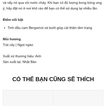
và vẩy nó qua vòi nước chảy. Khi bạn có đủ lượng bong bóng ưng
ý, hãy đặt nó ở nơi khô ráo để bạn có thể sử dụng lại nhiều lần.
Điểm nổi bật
Tinh dầu cam Bergamot và bưởi giúp cải thiện tâm trạng
Mùi hương
Trái cây | Ngọt ngào
Xuất xứ thương hiệu: Anh
Sản xuất tại: Nhật Bản
CÓ THỂ BẠN CŨNG SẼ THÍCH