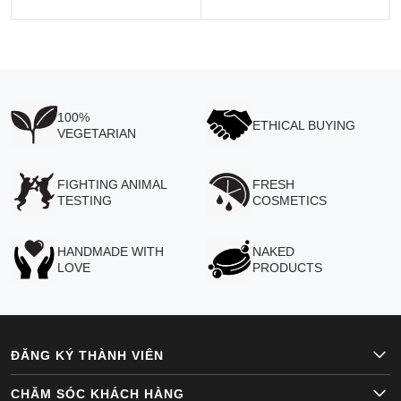
100%
ETHICAL BUYING
VEGETARIAN
FIGHTING ANIMAL
FRESH
TESTING
COSMETICS
HANDMADE WITH
NAKED
LOVE
PRODUCTS
ĐĂNG KÝ THÀNH VIÊN
CHĂM SÓC KHÁCH HÀNG