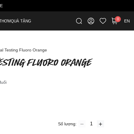
ME
0
EN
THƠM
QUÀ TẶNG
al Testing Fluoro Orange
TESTING FLUORO ORANGE
đuổi
Số lượng: