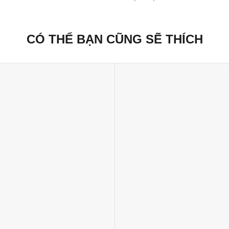
CÓ THỂ BẠN CŨNG SẼ THÍCH