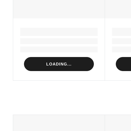
LOADING...
Loading...
Loading...
LOADING...