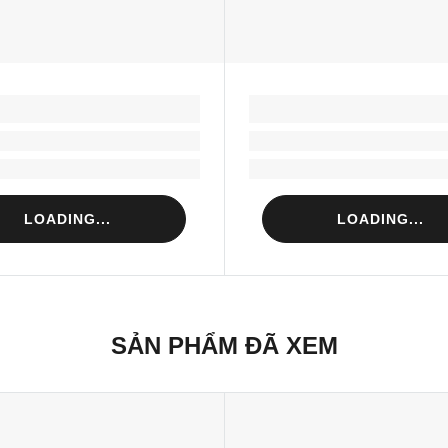
LOADING...
LOADING...
Loading...
Loading...
Loading...
Loading...
LOADING...
LOADING...
SẢN PHẨM ĐÃ XEM