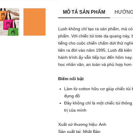
MÔ TẢ SẢN PHẨM
HƯỚNG
Lush không chỉ tạo ra sản phẩm, mà cò
phẩm. Với chiếc túi tote dạ quang này,
tiếng cho cuộc chiến chấm dứt thử ngh
tiên ra đời vào năm 1995, Lush đã kiên 
hành trình ấy vẫn tiếp tục đến hôm na
học nhân văn, an toàn và phù hợp hơn 
Điểm nổi bật
Làm từ cotton hữu cơ giúp chiếc túi
đựng đồ
Đây không chỉ là một chiếc túi thôn
trị của mình
Xuất xứ thương hiệu: Anh
Sản xuất tại: Nhật Bản