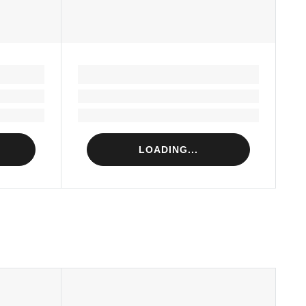
LOADING...
Loading...
Loading...
LOADING...