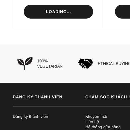
LOADING...
100%
ETHICAL BUYIN
VEGETARIAN
ĐĂNG KÝ THÀNH VIÊN
CHĂM SÓC KHÁCH 
Đăng ký thành viên
Khuyến mãi
Liên hệ
Hệ thống cửa hàng