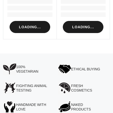
LOADING...
LOADING...
Loading...
Loading...
Loading...
Loading...
LOADING...
LOADING...
100%
ETHICAL BUYING
VEGETARIAN
FIGHTING ANIMAL
FRESH
TESTING
COSMETICS
HANDMADE WITH
NAKED
LOVE
PRODUCTS