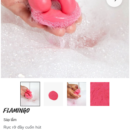
FLAMINGO
Sáp tắm
Rực rỡ đầy cuốn hút