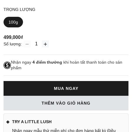
TRỌNG LƯỢNG
100g
499,000₫
Số lượng:
Nhận ngay
4
điểm thưởng
khi hoàn tất thanh toán cho sản
phẩm
MUA NGAY
THÊM VÀO GIỎ HÀNG
TRY A LITTLE LUSH
Nhận ngay mẫu thử miễn phí cho đơn hàng bất kỳ
Điều