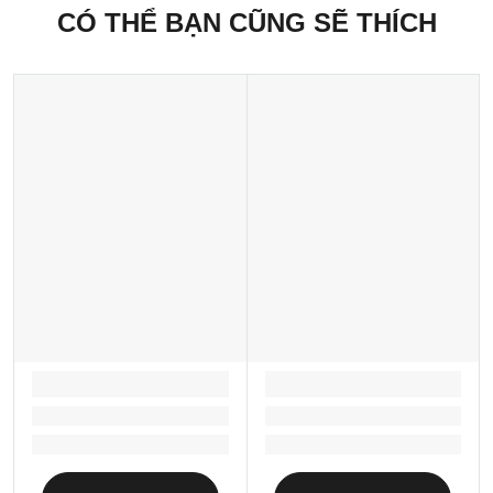
CÓ THỂ BẠN CŨNG SẼ THÍCH
LOADING...
LOADING...
Loading...
Loading...
Loading...
Loading...