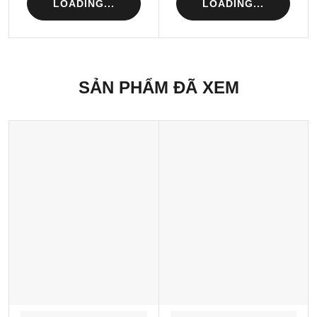
LOADING...
LOADING...
SẢN PHẨM ĐÃ XEM