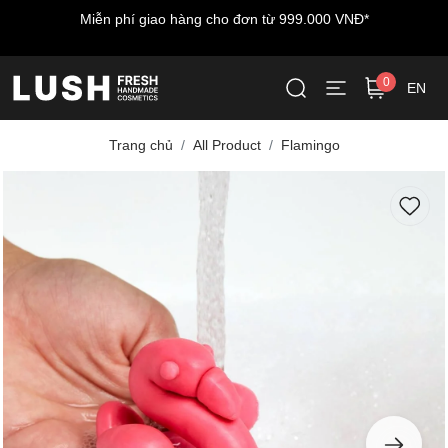
Miễn phí vận chuyển cho đơn hàng đầu tiên - nhập mã:
LUSHWELCOME
0
EN
Trang chủ
All Product
Flamingo