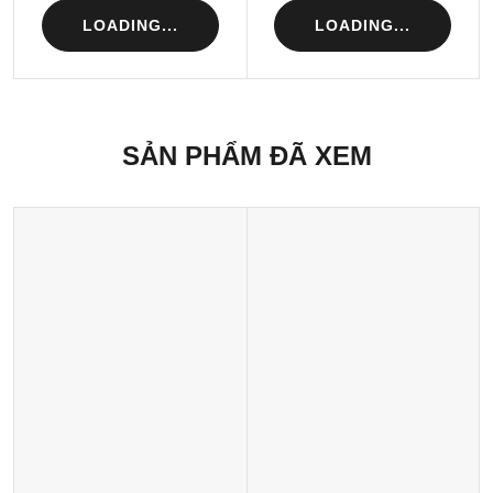
LOADING...
LOADING...
SẢN PHẨM ĐÃ XEM