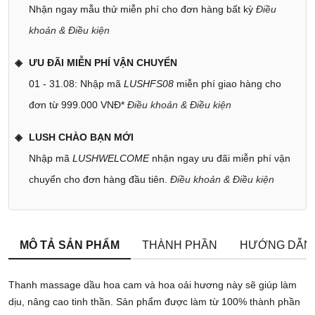
Nhận ngay mẫu thử miễn phí cho đơn hàng bất kỳ
Điều
khoản & Điều kiện
ƯU ĐÃI MIỄN PHÍ VẬN CHUYỂN
01 - 31.08: Nhập mã
LUSHFS08
miễn phí giao hàng cho
đơn từ 999.000 VNĐ*
Điều khoản & Điều kiện
LUSH CHÀO BẠN MỚI
Nhập mã
LUSHWELCOME
nhận ngay ưu đãi miễn phí vận
chuyển cho đơn hàng đầu tiên.
Điều khoản & Điều kiện
MÔ TẢ SẢN PHẨM
THÀNH PHẦN
HƯỚNG DẪN
Thanh massage dầu hoa cam và hoa oải hương này sẽ giúp làm
dịu, nâng cao tinh thần. Sản phẩm được làm từ 100% thành phần