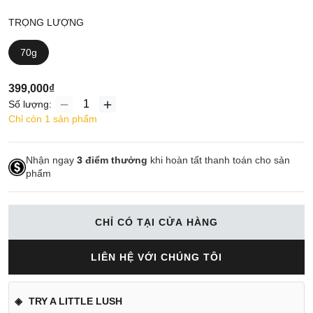
TRỌNG LƯỢNG
70g
399,000₫
Số lượng:
Chỉ còn 1 sản phẩm
Nhận ngay
3
điểm thưởng
khi hoàn tất thanh toán cho sản
phẩm
CHỈ CÓ TẠI CỬA HÀNG
LIÊN HỆ VỚI CHÚNG TÔI
TRY A LITTLE LUSH