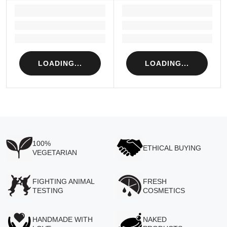
LOADING...
LOADING...
Loading...
Loading...
Loading...
Loading...
LOADING...
LOADING...
100%
ETHICAL BUYING
VEGETARIAN
FIGHTING ANIMAL
FRESH
TESTING
COSMETICS
HANDMADE WITH
NAKED