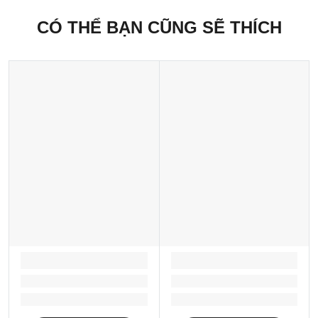
CÓ THỂ BẠN CŨNG SẼ THÍCH
LOADING...
LOADING...
Loading...
Loading...
Loading...
Loading...