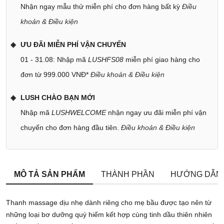
Nhận ngay mẫu thử miễn phí cho đơn hàng bất kỳ
Điều
khoản & Điều kiện
ƯU ĐÃI MIỄN PHÍ VẬN CHUYỂN
01 - 31.08: Nhập mã
LUSHFS08
miễn phí giao hàng cho
đơn từ 999.000 VNĐ*
Điều khoản & Điều kiện
LUSH CHÀO BẠN MỚI
Nhập mã
LUSHWELCOME
nhận ngay ưu đãi miễn phí vận
chuyển cho đơn hàng đầu tiên.
Điều khoản & Điều kiện
MÔ TẢ SẢN PHẨM
THÀNH PHẦN
HƯỚNG DẪN
Thanh massage dịu nhẹ dành riêng cho mẹ bầu được tạo nên từ
những loại bơ dưỡng quý hiếm kết hợp cùng tinh dầu thiên nhiên