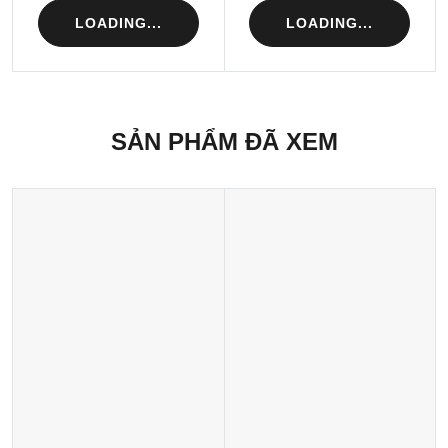
LOADING...
LOADING...
SẢN PHẨM ĐÃ XEM