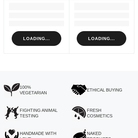
LOADING...
LOADING...
Loading...
Loading...
Loading...
Loading...
LOADING...
LOADING...
100%
ETHICAL BUYING
VEGETARIAN
FIGHTING ANIMAL
FRESH
TESTING
COSMETICS
HANDMADE WITH
NAKED