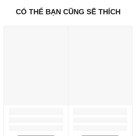
CÓ THỂ BẠN CŨNG SẼ THÍCH
LOADING...
LOADING...
Loading...
Loading...
Loading...
Loading...