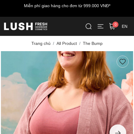
Miễn phí giao hàng cho đơn từ 999.000 VNĐ*
0
EN
Trang chủ
All Product
The Bump