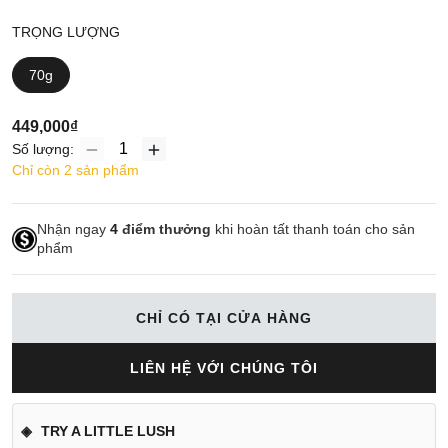
TRỌNG LƯỢNG
70g
449,000₫
Số lượng:
Chỉ còn 2 sản phẩm
Nhận ngay
4
điểm thưởng
khi hoàn tất thanh toán cho sản
phẩm
CHỈ CÓ TẠI CỬA HÀNG
LIÊN HỆ VỚI CHÚNG TÔI
TRY A LITTLE LUSH