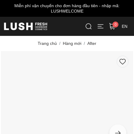
yển cho đơn hàng đầu tiên - nhập mã:
Miễn phí giao 
LUSHWELCOME
0
EN
Trang chủ
Hàng mới
After