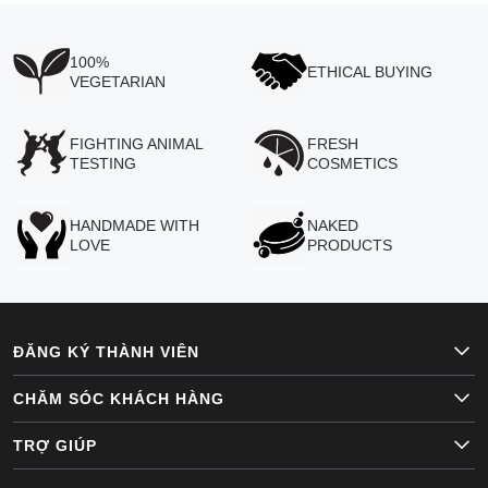
100%
ETHICAL BUYING
VEGETARIAN
FIGHTING ANIMAL
FRESH
TESTING
COSMETICS
HANDMADE WITH
NAKED
LOVE
PRODUCTS
ĐĂNG KÝ THÀNH VIÊN
CHĂM SÓC KHÁCH HÀNG
TRỢ GIÚP