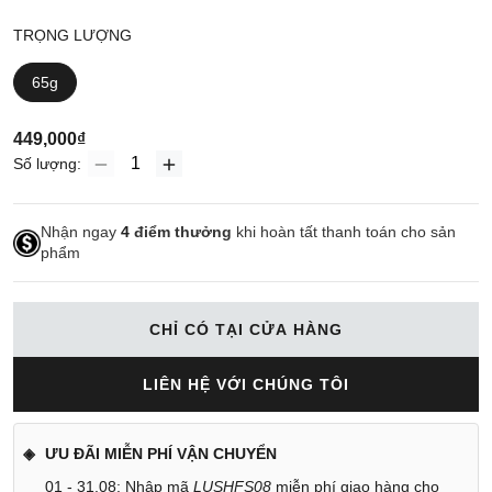
TRỌNG LƯỢNG
65g
449,000₫
Số lượng:
Nhận ngay
4
điểm thưởng
khi hoàn tất thanh toán cho sản
phẩm
CHỈ CÓ TẠI CỬA HÀNG
LIÊN HỆ VỚI CHÚNG TÔI
ƯU ĐÃI MIỄN PHÍ VẬN CHUYỂN
01 - 31.08: Nhập mã
LUSHFS08
miễn phí giao hàng cho