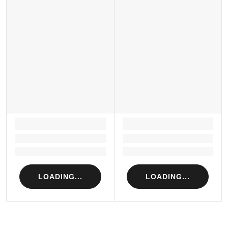
LOADING...
LOADING...
Loading...
Loading...
Loading...
Loading...
LOADING...
LOADING...