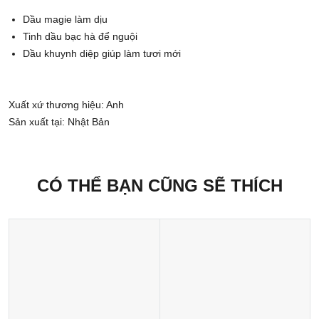
Dầu magie làm dịu
Tinh dầu bạc hà để nguội
Dầu khuynh diệp giúp làm tươi mới
Xuất xứ thương hiệu: Anh
Sản xuất tại: Nhật Bản
CÓ THỂ BẠN CŨNG SẼ THÍCH