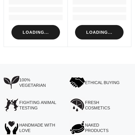
LOADING...
LOADING...
Loading...
Loading...
Loading...
Loading...
LOADING...
LOADING...
100%
ETHICAL BUYING
VEGETARIAN
FIGHTING ANIMAL
FRESH
TESTING
COSMETICS
HANDMADE WITH
NAKED
LOVE
PRODUCTS