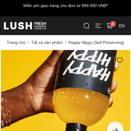
Miễn phí giao hàng cho đơn từ 999.000 VNĐ*
0
EN
Trang chủ
Tất cả sản phẩm
Happy Hippy (Self Preserving)