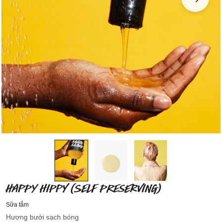
HAPPY HIPPY (SELF PRESERVING)
Sữa tắm
Hương bưởi sạch bóng