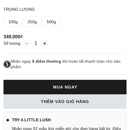
TRỌNG LƯỢNG
100g
250g
500g
349,000₫
Số lượng:
Nhận ngay
3
điểm thưởng
khi hoàn tất thanh toán cho sản
phẩm
MUA NGAY
THÊM VÀO GIỎ HÀNG
TRY A LITTLE LUSH
Nhận ngay 02 mẫu thử miễn phí cho đơn hàng bất kỳ.
Điều