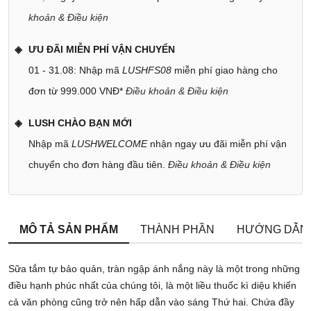
khoản & Điều kiện
ƯU ĐÃI MIỄN PHÍ VẬN CHUYỂN
01 - 31.08: Nhập mã
LUSHFS08
miễn phí giao hàng cho
đơn từ 999.000 VNĐ*
Điều khoản & Điều kiện
LUSH CHÀO BẠN MỚI
Nhập mã
LUSHWELCOME
nhận ngay ưu đãi miễn phí vận
chuyển cho đơn hàng đầu tiên.
Điều khoản & Điều kiện
MÔ TẢ SẢN PHẨM
THÀNH PHẦN
HƯỚNG DẪN
Sữa tắm tự bảo quản, tràn ngập ánh nắng này là một trong những
điều hạnh phúc nhất của chúng tôi, là một liều thuốc kì diệu khiến
cả văn phòng cũng trở nên hấp dẫn vào sáng Thứ hai. Chứa đầy