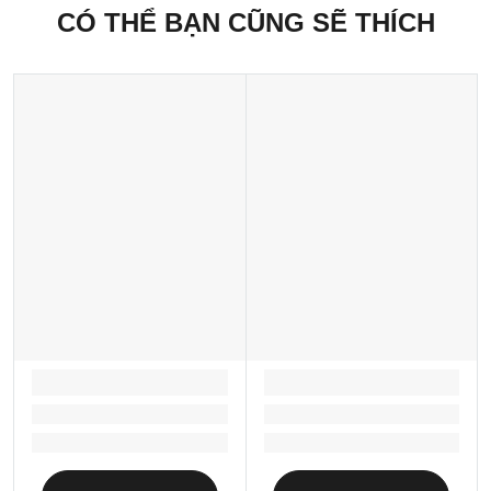
CÓ THỂ BẠN CŨNG SẼ THÍCH
LOADING...
LOADING...
Loading...
Loading...
Loading...
Loading...