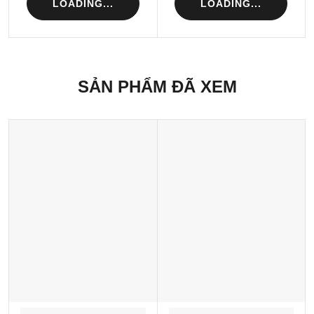
LOADING...
LOADING...
SẢN PHẨM ĐÃ XEM