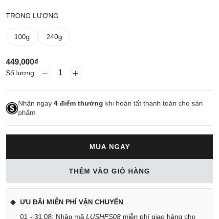
TRỌNG LƯỢNG
100g
240g
449,000₫
Số lượng:
Nhận ngay
4
điểm thưởng
khi hoàn tất thanh toán cho sản
phẩm
MUA NGAY
THÊM VÀO GIỎ HÀNG
ƯU ĐÃI MIỄN PHÍ VẬN CHUYỂN
01 - 31.08: Nhập mã
LUSHFS08
miễn phí giao hàng cho