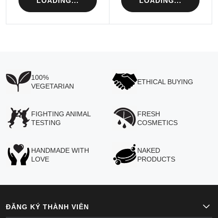
LOADING...
LOADING...
100%
ETHICAL BUYING
VEGETARIAN
FIGHTING ANIMAL
FRESH
TESTING
COSMETICS
HANDMADE WITH
NAKED
LOVE
PRODUCTS
ĐĂNG KÝ THÀNH VIÊN