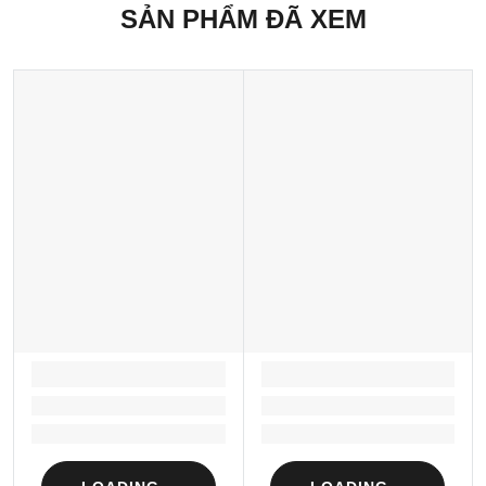
SẢN PHẨM ĐÃ XEM
LOADING...
LOADING...
Loading...
Loading...
Loading...
Loading...