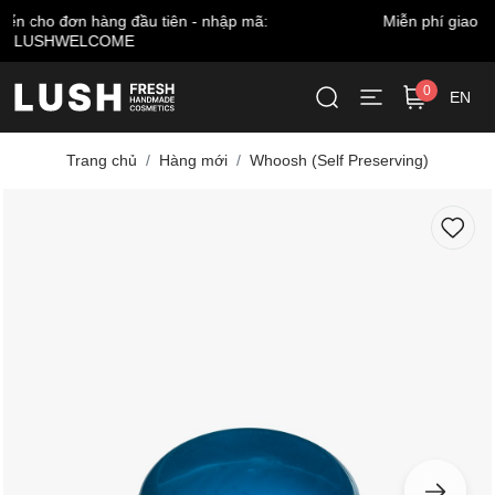
Miễn phí giao hàng cho đơn từ 999.000 VNĐ*
0
EN
Trang chủ
Hàng mới
Whoosh (Self Preserving)