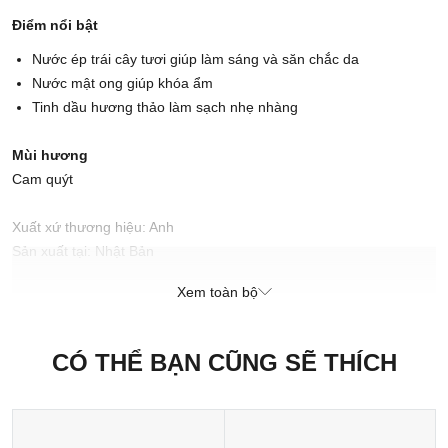
Điểm nổi bật
Nước ép trái cây tươi giúp làm sáng và săn chắc da
Nước mật ong giúp khóa ẩm
Tinh dầu hương thảo làm sạch nhẹ nhàng
Mùi hương
Cam quýt
Xuất xứ thương hiệu: Anh
Sản xuất tại: Nhật Bản
Xem toàn bộ
CÓ THỂ BẠN CŨNG SẼ THÍCH