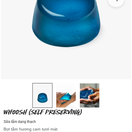
WHOOSH (SELF PRESERVING)
Sữa tắm dạng thạch
Bọt tắm hương cam tươi mát