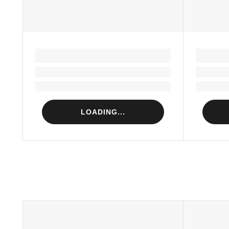
LOADING...
Loading...
Loading...
LOADING...