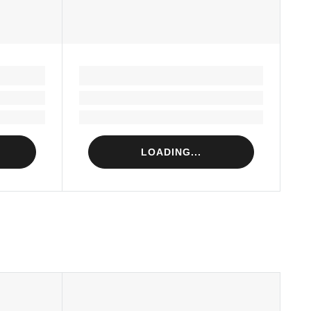
LOADING...
Loading...
Loading...
LOADING...