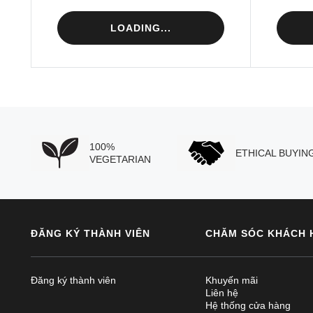
LOADING...
100%
ETHICAL BUYIN
VEGETARIAN
ĐĂNG KÝ THÀNH VIÊN
CHĂM SÓC KHÁCH 
Đăng ký thành viên
Khuyến mãi
Liên hệ
Hệ thống cửa hàng