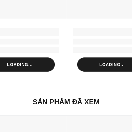
LOADING...
LOADING...
Loading...
Loading...
Loading...
Loading...
LOADING...
LOADING...
SẢN PHẨM ĐÃ XEM