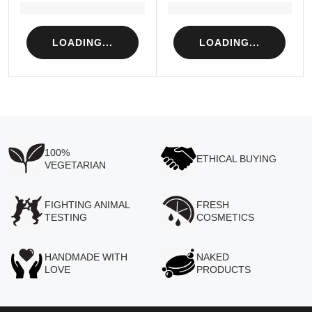
Loading...
Loading...
LOADING...
LOADING...
100%
ETHICAL BUYING
VEGETARIAN
FIGHTING ANIMAL
FRESH
TESTING
COSMETICS
HANDMADE WITH
NAKED
LOVE
PRODUCTS