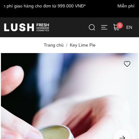
Miễn phí vận chuyển cho đơn hàng đầu tiên - nhập mã:
LUSHWELCOME
0
EN
Trang chủ
Key Lime Pie