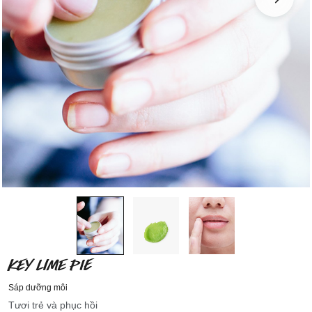
KEY LIME PIE
Sáp dưỡng môi
Tươi trẻ và phục hồi