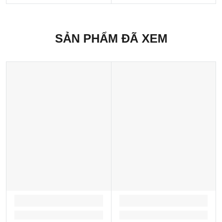
SẢN PHẨM ĐÃ XEM
LOADING...
LOADING...
Loading...
Loading...