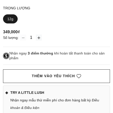
TRỌNG LƯỢNG
12g
349,000₫
Số lượng:
Nhận ngay
3
điểm thưởng
khi hoàn tất thanh toán cho sản
phẩm
THÊM VÀO YÊU THÍCH
TRY A LITTLE LUSH
Nhận ngay mẫu thử miễn phí cho đơn hàng bất kỳ
Điều
khoản & Điều kiện