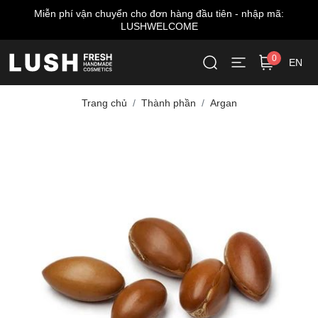
Miễn phí vận chuyển cho đơn hàng đầu tiên - nhập mã:
LUSHWELCOME
0
EN
Trang chủ
Thành phần
Argan