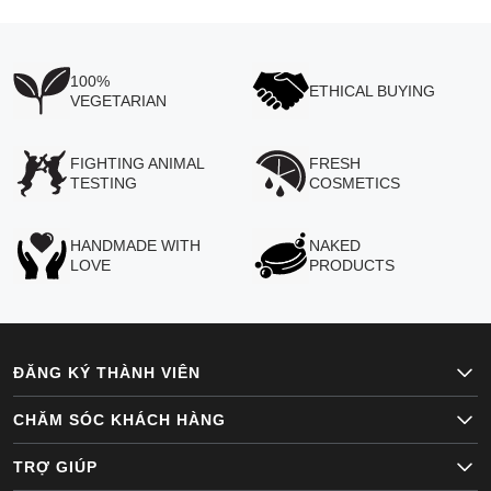
100%
ETHICAL BUYING
VEGETARIAN
FIGHTING ANIMAL
FRESH
TESTING
COSMETICS
HANDMADE WITH
NAKED
LOVE
PRODUCTS
ĐĂNG KÝ THÀNH VIÊN
CHĂM SÓC KHÁCH HÀNG
TRỢ GIÚP