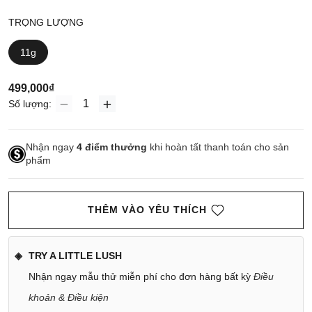
TRỌNG LƯỢNG
11g
499,000₫
Số lượng:
Nhận ngay
4
điểm thưởng
khi hoàn tất thanh toán cho sản
phẩm
THÊM VÀO YÊU THÍCH
TRY A LITTLE LUSH
Nhận ngay mẫu thử miễn phí cho đơn hàng bất kỳ
Điều
khoản & Điều kiện