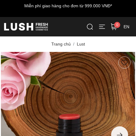
Miễn phí giao hàng cho đơn từ 999.000 VNĐ*
0
EN
Trang chủ
Lust