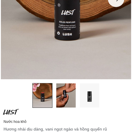
LUST
Nước hoa khô
Hương nhài dịu dàng, vani ngọt ngào và hồng quyến rũ