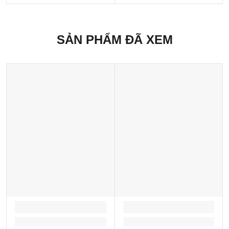
SẢN PHẨM ĐÃ XEM
LOADING...
LOADING...
Loading...
Loading...