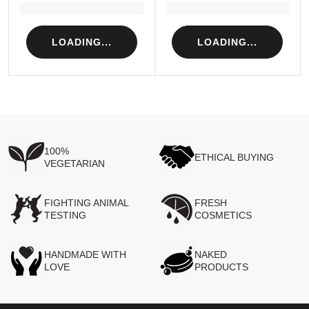
Loading...
Loading...
LOADING...
LOADING...
100%
ETHICAL BUYING
VEGETARIAN
FIGHTING ANIMAL
FRESH
TESTING
COSMETICS
HANDMADE WITH
NAKED
LOVE
PRODUCTS