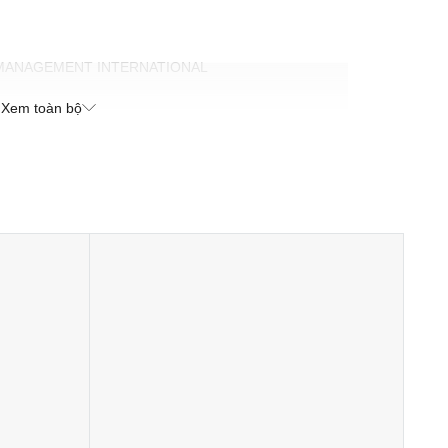
 MANAGEMENT INTERNATIONAL
 Hưng, Thành phố Hồ Chí Minh, Việt Nam
Xem toàn bộ