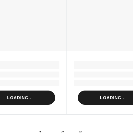
LOADING...
LOADING...
Loading...
Loading...
Loading...
Loading...
LOADING...
LOADING...