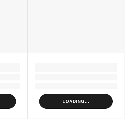
LOADING...
Loading...
Loading...
LOADING...