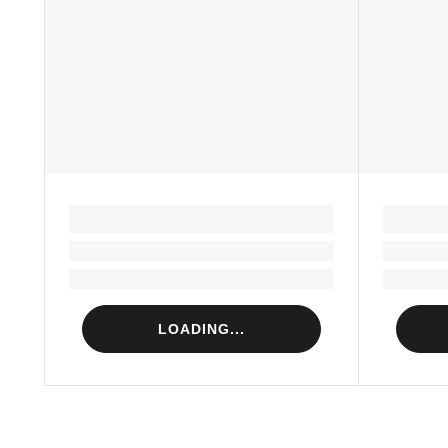
LOADING...
Loading...
Loading...
LOADING...