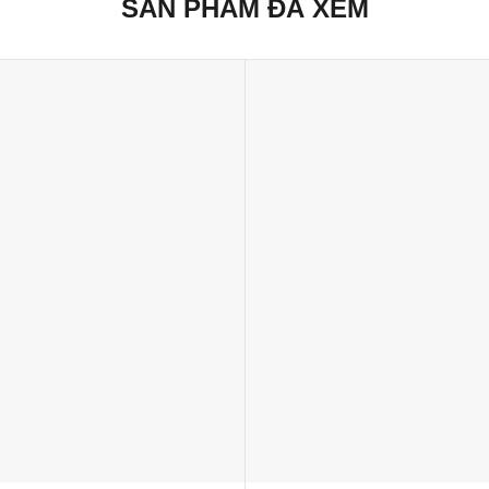
SẢN PHẨM ĐÃ XEM