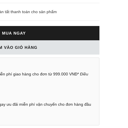
àn tất thanh toán cho sản phẩm
MUA NGAY
M VÀO GIỎ HÀNG
ễn phí giao hàng cho đơn từ 999.000 VNĐ*
Điều
ay ưu đãi miễn phí vận chuyển cho đơn hàng đầu