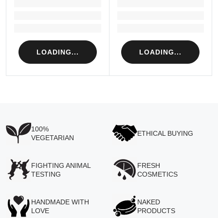
LOADING...
LOADING...
Loading...
Loading...
Loading...
Loading...
LOADING...
LOADING...
100%
ETHICAL BUYING
VEGETARIAN
FIGHTING ANIMAL
FRESH
TESTING
COSMETICS
HANDMADE WITH
NAKED
LOVE
PRODUCTS