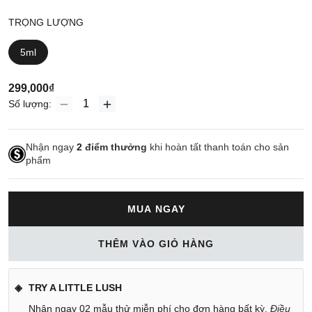
TRỌNG LƯỢNG
5ml
299,000₫
Số lượng:
Nhận ngay
2
điểm thưởng
khi hoàn tất thanh toán cho sản
phẩm
MUA NGAY
THÊM VÀO GIỎ HÀNG
TRY A LITTLE LUSH
Nhận ngay 02 mẫu thử miễn phí cho đơn hàng bất kỳ.
Điều