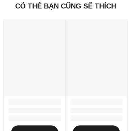
Minh, Việt Nam
CÓ THỂ BẠN CŨNG SẼ THÍCH
LOADING...
LOADING...
Loading...
Loading...
Loading...
Loading...