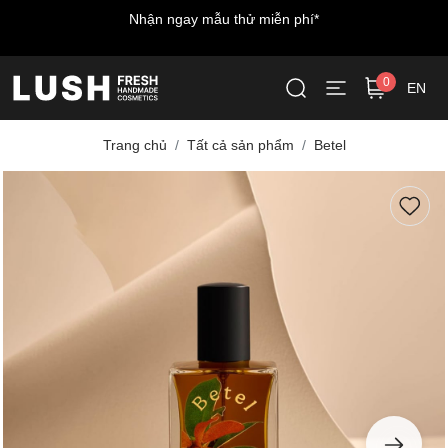
Nhận ngay mẫu thử miễn phí*
0
EN
Trang chủ
Tất cả sản phẩm
Betel