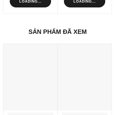
LOADING...
LOADING...
SẢN PHẨM ĐÃ XEM