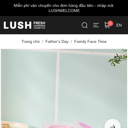
Miễn phí vận chuyển cho đơn hàng đầu tiên - nhập mã:
LUSHWELCOME
0
EN
Trang chủ
Father's Day
Family Face Time