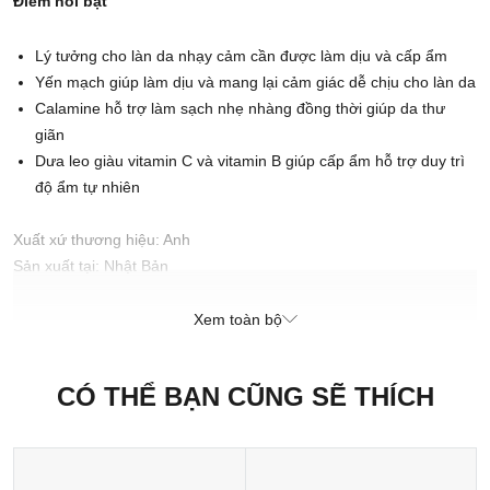
Điểm nổi bật
Lý tưởng cho làn da nhạy cảm cần được làm dịu và cấp ẩm
Yến mạch giúp làm dịu và mang lại cảm giác dễ chịu cho làn da
Calamine hỗ trợ làm sạch nhẹ nhàng đồng thời giúp da thư
giãn
Dưa leo giàu vitamin C và vitamin B giúp cấp ẩm hỗ trợ duy trì
độ ẩm tự nhiên
Xuất xứ thương hiệu: Anh
Sản xuất tại: Nhật Bản
Xem toàn bộ
CÓ THỂ BẠN CŨNG SẼ THÍCH