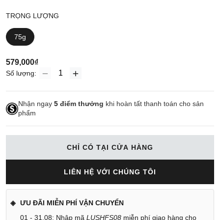
TRỌNG LƯỢNG
75g
579,000₫
Số lượng:
Nhận ngay
5
điểm thưởng
khi hoàn tất thanh toán cho sản
phẩm
CHỈ CÓ TẠI CỬA HÀNG
LIÊN HỆ VỚI CHÚNG TÔI
ƯU ĐÃI MIỄN PHÍ VẬN CHUYỂN
01 - 31.08: Nhập mã
LUSHFS08
miễn phí giao hàng cho