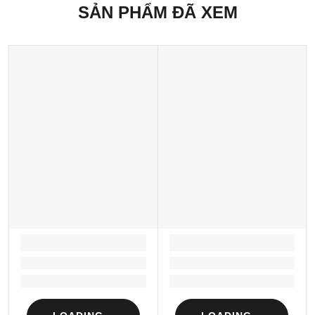
SẢN PHẨM ĐÃ XEM
LOADING...
LOADING...
Loading...
Loading...
Loading...
Loading...