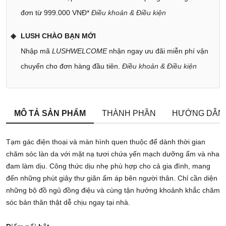
đơn từ 999.000 VNĐ*
Điều khoản & Điều kiện
LUSH CHÀO BẠN MỚI
Nhập mã
LUSHWELCOME
nhận ngay ưu đãi miễn phí vận
chuyển cho đơn hàng đầu tiên.
Điều khoản & Điều kiện
MÔ TẢ SẢN PHẨM
THÀNH PHẦN
HƯỚNG DẪN
Tạm gác điện thoại và màn hình quen thuộc để dành thời gian
chăm sóc làn da với mặt nạ tươi chứa yến mạch dưỡng ẩm và nha
đam làm dịu. Công thức dịu nhẹ phù hợp cho cả gia đình, mang
đến những phút giây thư giãn ấm áp bên người thân. Chỉ cần diện
những bộ đồ ngủ đồng điệu và cùng tận hưởng khoảnh khắc chăm
sóc bản thân thật dễ chịu ngay tại nhà.