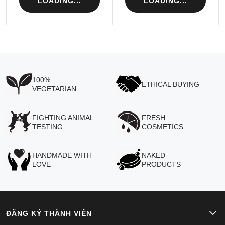
LOADING...
LOADING...
100%
ETHICAL BUYING
VEGETARIAN
FIGHTING ANIMAL
FRESH
TESTING
COSMETICS
HANDMADE WITH
NAKED
LOVE
PRODUCTS
ĐĂNG KÝ THÀNH VIÊN