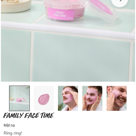
FAMILY FACE TIME
Mặt nạ
Ring ring!