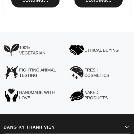
LOADING...
LOADING...
100%
ETHICAL BUYING
VEGETARIAN
FIGHTING ANIMAL
FRESH
TESTING
COSMETICS
HANDMADE WITH
NAKED
LOVE
PRODUCTS
ĐĂNG KÝ THÀNH VIÊN