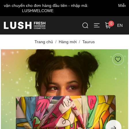
Miễn phí giao hàng cho đơn từ 999.000 VNĐ*
0
EN
Trang chủ
Hàng mới
Taurus