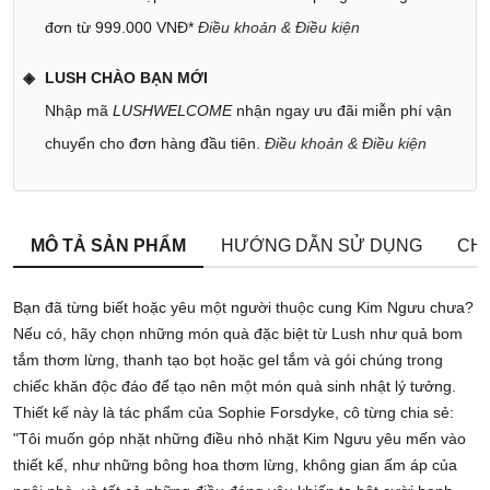
đơn từ 999.000 VNĐ*
Điều khoản & Điều kiện
LUSH CHÀO BẠN MỚI
Nhập mã
LUSHWELCOME
nhận ngay ưu đãi miễn phí vận
chuyển cho đơn hàng đầu tiên.
Điều khoản & Điều kiện
MÔ TẢ SẢN PHẨM
HƯỚNG DẪN SỬ DỤNG
CHÍ
Bạn đã từng biết hoặc yêu một người thuộc cung Kim Ngưu chưa?
Nếu có, hãy chọn những món quà đặc biệt từ Lush như quả bom
tắm thơm lừng, thanh tạo bọt hoặc gel tắm và gói chúng trong
chiếc khăn độc đáo để tạo nên một món quà sinh nhật lý tưởng.
Thiết kế này là tác phẩm của Sophie Forsdyke, cô từng chia sẻ:
"Tôi muốn góp nhặt những điều nhỏ nhặt Kim Ngưu yêu mến vào
thiết kế, như những bông hoa thơm lừng, không gian ấm áp của