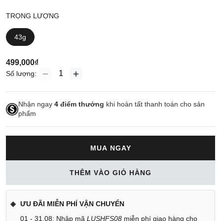
TRỌNG LƯỢNG
43g
499,000₫
Số lượng:
Nhận ngay
4
điểm thưởng
khi hoàn tất thanh toán cho sản
phẩm
MUA NGAY
THÊM VÀO GIỎ HÀNG
ƯU ĐÃI MIỄN PHÍ VẬN CHUYỂN
01 - 31.08: Nhập mã
LUSHFS08
miễn phí giao hàng cho