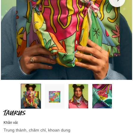
TAURUS
Khăn vải
Trung thành, chăm chỉ, khoan dung