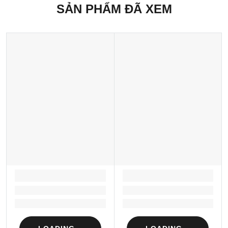
SẢN PHẨM ĐÃ XEM
LOADING...
LOADING...
Loading...
Loading...
Loading...
Loading...