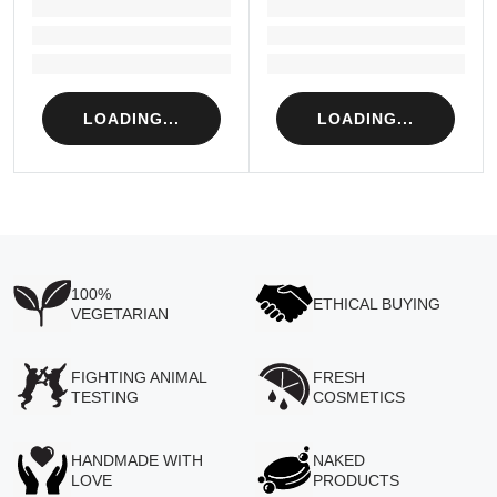
LOADING...
LOADING...
Loading...
Loading...
Loading...
Loading...
LOADING...
LOADING...
100%
ETHICAL BUYING
VEGETARIAN
FIGHTING ANIMAL
FRESH
TESTING
COSMETICS
HANDMADE WITH
NAKED
LOVE
PRODUCTS