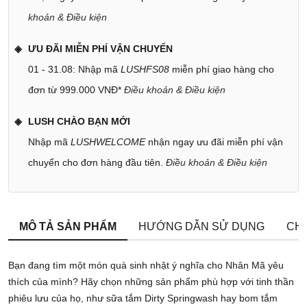
khoản & Điều kiện
ƯU ĐÃI MIỄN PHÍ VẬN CHUYỂN
01 - 31.08: Nhập mã
LUSHFS08
miễn phí giao hàng cho
đơn từ 999.000 VNĐ*
Điều khoản & Điều kiện
LUSH CHÀO BẠN MỚI
Nhập mã
LUSHWELCOME
nhận ngay ưu đãi miễn phí vận
chuyển cho đơn hàng đầu tiên.
Điều khoản & Điều kiện
MÔ TẢ SẢN PHẨM
HƯỚNG DẪN SỬ DỤNG
CHÍ
Bạn đang tìm một món quà sinh nhật ý nghĩa cho Nhân Mã yêu
thích của mình? Hãy chọn những sản phẩm phù hợp với tinh thần
phiêu lưu của họ, như sữa tắm Dirty Springwash hay bom tắm