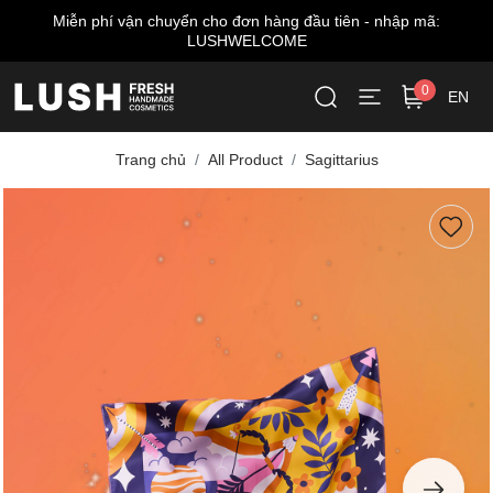
Miễn phí vận chuyển cho đơn hàng đầu tiên - nhập mã:
LUSHWELCOME
0
EN
Trang chủ
All Product
Sagittarius