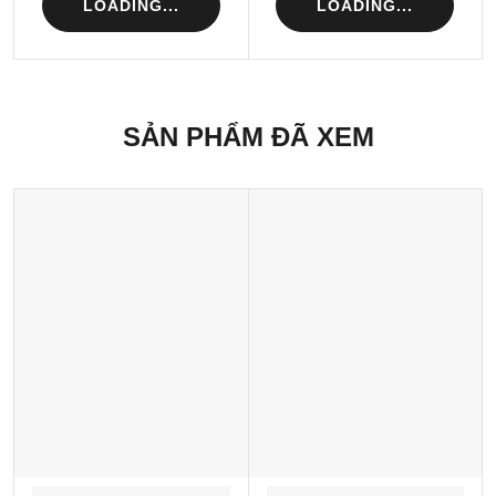
LOADING...
LOADING...
SẢN PHẨM ĐÃ XEM