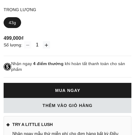
TRỌNG LƯỢNG
43g
499,000₫
Số lượng:
Nhận ngay
4
điểm thưởng
khi hoàn tất thanh toán cho sản
phẩm
MUA NGAY
THÊM VÀO GIỎ HÀNG
TRY A LITTLE LUSH
Nhận ngay mẫu thử miễn phí cho đơn hàng bất kỳ
Điều