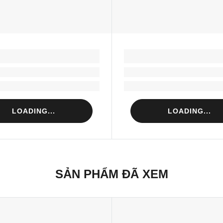
LOADING...
LOADING...
Loading...
Loading...
Loading...
Loading...
LOADING...
LOADING...
SẢN PHẨM ĐÃ XEM