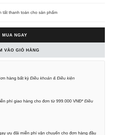
n tất thanh toán cho sản phẩm
MUA NGAY
M VÀO GIỎ HÀNG
ơn hàng bất kỳ
Điều khoản & Điều kiện
ễn phí giao hàng cho đơn từ 999.000 VNĐ*
Điều
ay ưu đãi miễn phí vận chuyển cho đơn hàng đầu