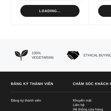
LOADING...
100%
ETHICAL BUYIN
VEGETARIAN
ĐĂNG KÝ THÀNH VIÊN
CHĂM SÓC KHÁCH 
Đăng ký thành viên
Khuyến mãi
Liên hệ
Hệ thống cửa hàng