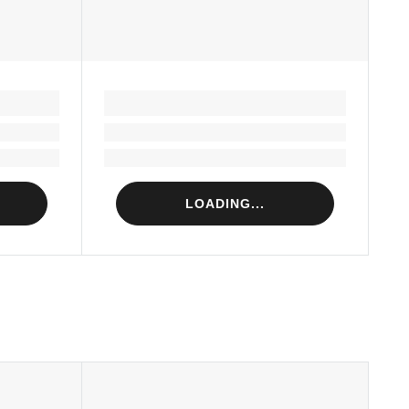
LOADING...
Loading...
Loading...
LOADING...