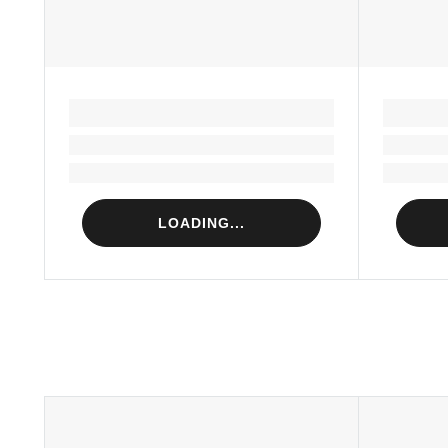
LOADING...
Loading...
Loading...
LOADING...