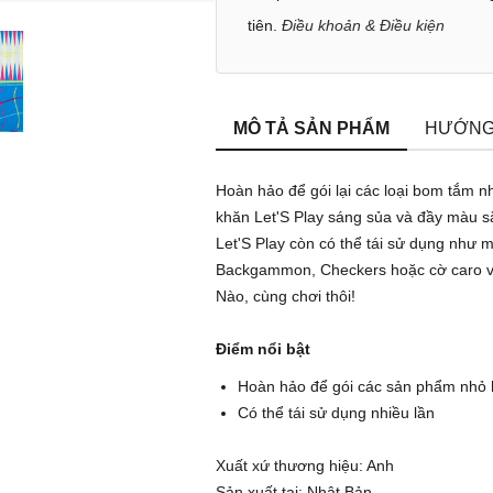
tiên.
Điều khoản & Điều kiện
MÔ TẢ SẢN PHẨM
HƯỚNG
Hoàn hảo để gói lại các loại bom tắm 
khăn Let'S Play sáng sủa và đầy màu s
Let'S Play còn có thể tái sử dụng như 
Backgammon, Checkers hoặc cờ caro với
Nào, cùng chơi thôi!
Điểm nổi bật
Hoàn hảo để gói các sản phẩm nhỏ
Có thể tái sử dụng nhiều lần
Xuất xứ thương hiệu: Anh
Sản xuất tại: Nhật Bản