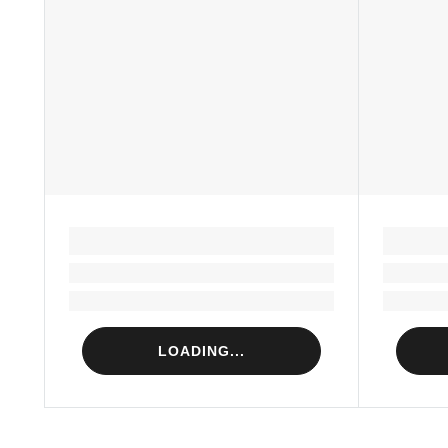
LOADING...
Loading...
Loading...
LOADING...