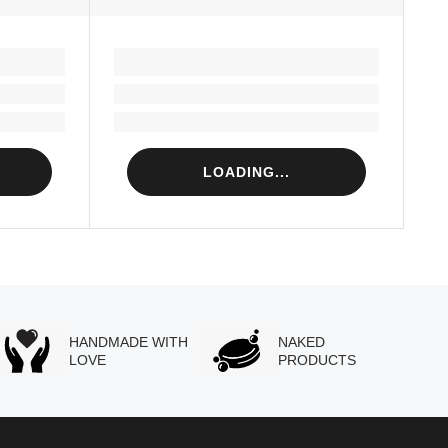
LOADING...
Loading...
Loading...
LOADING...
HANDMADE WITH
NAKED
LOVE
PRODUCTS