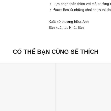
Lựa chọn thân thiện với môi trường t
Được làm từ những chai nhựa tái ch
Xuất xứ thương hiệu: Anh
Sản xuất tại: Nhật Bản
CÓ THỂ BẠN CŨNG SẼ THÍCH