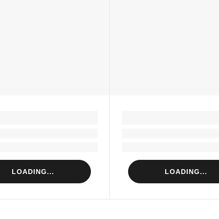
LOADING...
LOADING...
Loading...
Loading...
Loading...
Loading...
LOADING...
LOADING...