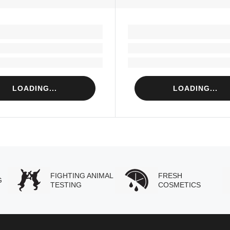
LOADING...
LOADING...
Loading...
Loading...
Loading...
Loading...
LOADING...
LOADING...
FIGHTING ANIMAL
FRESH
G
TESTING
COSMETICS