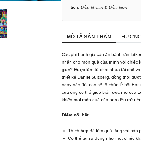
tiên.
Điều khoản & Điều kiện
MÔ TẢ SẢN PHẨM
HƯỚNG
Các phi hành gia còn ăn bánh rán latke
nhấn cho món quà của mình với chiếc k
gian? Được làm từ chai nhựa tái chế và 
thiết kế Daniel Sulzberg, đồng thời đượ
ngày nào đó, con sẽ tổ chức lễ hội Han
của ông có thể giúp biến ước mơ của L
khiến mọi món quà của bạn đều trở nên
Điểm nổi bật
Thích hợp để làm quà tặng với sản
Có thể tái sử dụng như một chiếc k