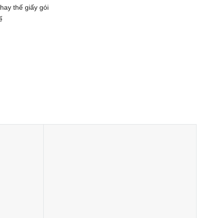
hay thế giấy gói
ế