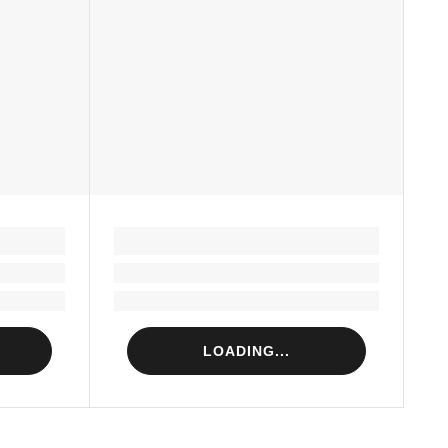
LOADING...
Loading...
Loading...
LOADING...