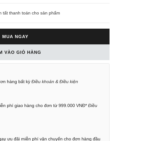
n tất thanh toán cho sản phẩm
MUA NGAY
M VÀO GIỎ HÀNG
ơn hàng bất kỳ
Điều khoản & Điều kiện
ễn phí giao hàng cho đơn từ 999.000 VNĐ*
Điều
ay ưu đãi miễn phí vận chuyển cho đơn hàng đầu