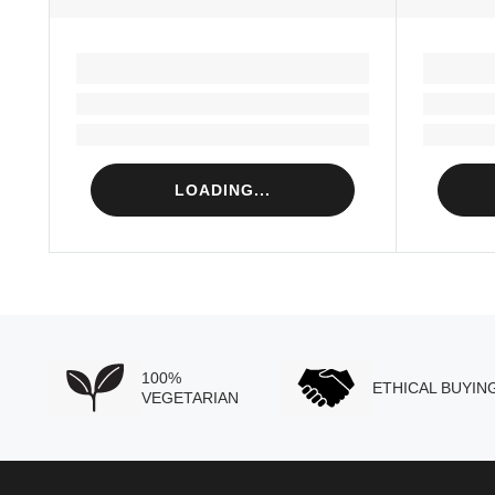
LOADING...
Loading...
Loading...
LOADING...
100%
ETHICAL BUYIN
VEGETARIAN