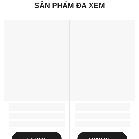
SẢN PHẨM ĐÃ XEM
LOADING...
LOADING...
Loading...
Loading...
Loading...
Loading...