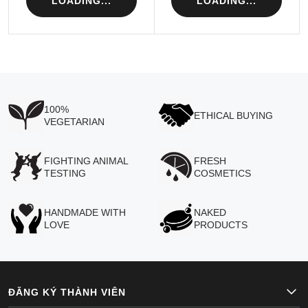
LOADING...
LOADING...
100%
ETHICAL BUYING
VEGETARIAN
FIGHTING ANIMAL
FRESH
TESTING
COSMETICS
HANDMADE WITH
NAKED
LOVE
PRODUCTS
ĐĂNG KÝ THÀNH VIÊN