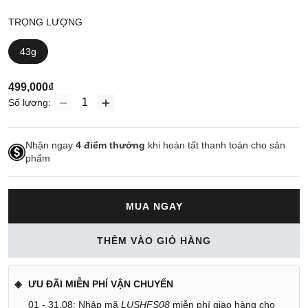
TRỌNG LƯỢNG
43g
499,000₫
Số lượng:
Nhận ngay
4
điểm thưởng
khi hoàn tất thanh toán cho sản
phẩm
MUA NGAY
THÊM VÀO GIỎ HÀNG
ƯU ĐÃI MIỄN PHÍ VẬN CHUYỂN
01 - 31.08: Nhập mã
LUSHFS08
miễn phí giao hàng cho