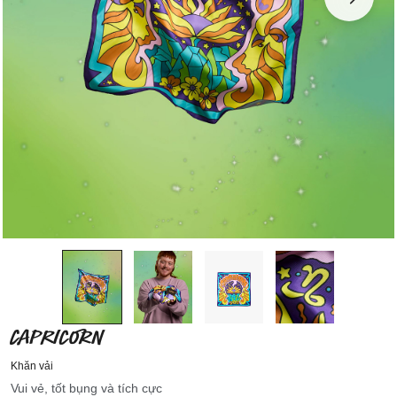
CAPRICORN
Khăn vải
Vui vẻ, tốt bụng và tích cực