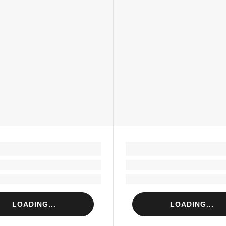
LOADING...
LOADING...
Loading...
Loading...
Loading...
Loading...
LOADING...
LOADING...