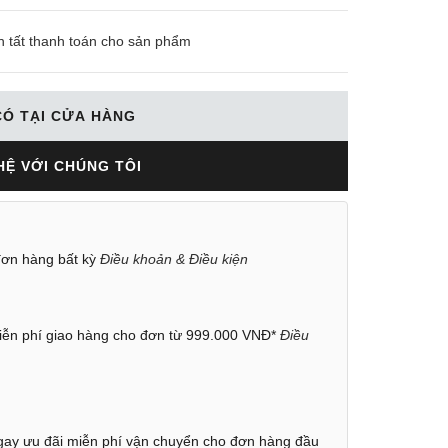
n tất thanh toán cho sản phẩm
CÓ TẠI CỬA HÀNG
HỆ VỚI CHÚNG TÔI
ơn hàng bất kỳ
Điều khoản & Điều kiện
ễn phí giao hàng cho đơn từ 999.000 VNĐ*
Điều
ay ưu đãi miễn phí vận chuyển cho đơn hàng đầu