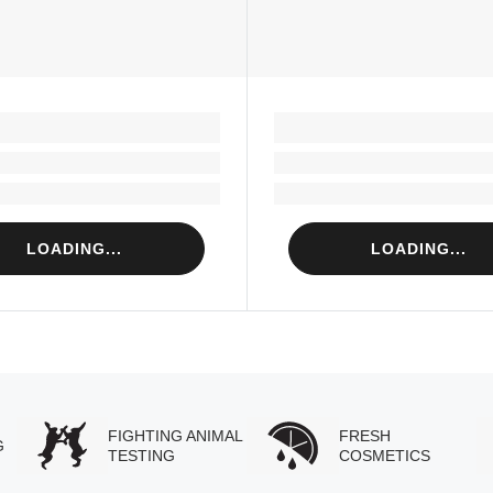
LOADING...
LOADING...
Loading...
Loading...
Loading...
Loading...
LOADING...
LOADING...
FIGHTING ANIMAL
FRESH
G
TESTING
COSMETICS