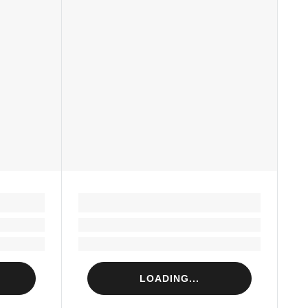
LOADING...
Loading...
Loading...
LOADING...