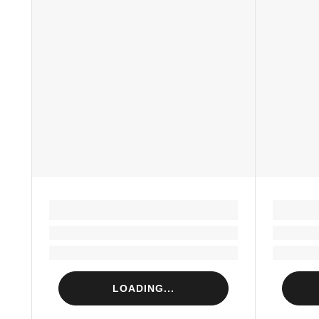
LOADING...
Loading...
Loading...
LOADING...