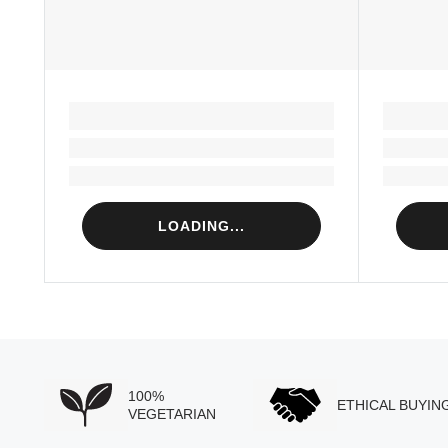
LOADING...
Loading...
Loading...
LOADING...
100%
ETHICAL BUYIN
VEGETARIAN