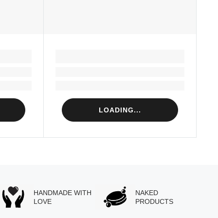
LOADING...
Loading...
Loading...
LOADING...
HANDMADE WITH
NAKED
LOVE
PRODUCTS