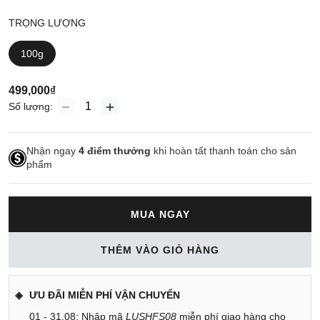
TRỌNG LƯỢNG
100g
499,000₫
Số lượng:
Nhận ngay
4
điểm thưởng
khi hoàn tất thanh toán cho sản
phẩm
MUA NGAY
THÊM VÀO GIỎ HÀNG
ƯU ĐÃI MIỄN PHÍ VẬN CHUYỂN
01 - 31.08: Nhập mã
LUSHFS08
miễn phí giao hàng cho