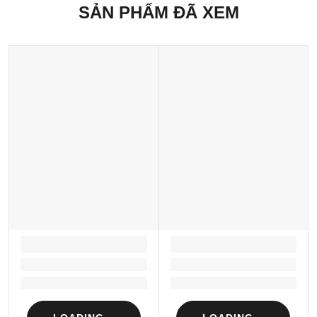
SẢN PHẨM ĐÃ XEM
LOADING...
LOADING...
Loading...
Loading...
Loading...
Loading...