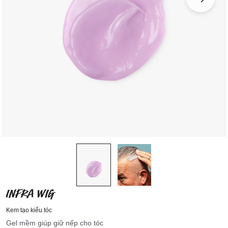
INFRA WIG
Kem tạo kiểu tóc
Gel mềm giúp giữ nếp cho tóc