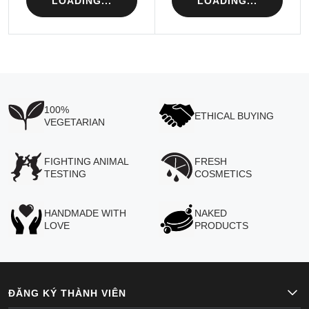
LOADING...
LOADING...
100%
ETHICAL BUYING
VEGETARIAN
FIGHTING ANIMAL
FRESH
TESTING
COSMETICS
HANDMADE WITH
NAKED
LOVE
PRODUCTS
ĐĂNG KÝ THÀNH VIÊN