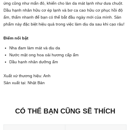
ứng cũng như mẩn đỏ, khiến cho làn da mát lạnh như dưa chuột.
Dầu hạnh nhân hữu cơ ép lạnh và bơ ca cao hữu cơ phục hồi độ
ẩm, thấm nhanh để bạn có thể bắt đầu ngày mới của mình. Sản
phẩm này đặc biệt hiệu quả trong việc làm dịu da sau khi cạo râu!
Điểm nổi bật
Nha đam làm mát và dịu da
Nước mật ong hoa oải hương cấp ẩm
Dầu hạnh nhân dưỡng ẩm
Xuất xứ thương hiệu: Anh
Sản xuất tại: Nhật Bản
CÓ THỂ BẠN CŨNG SẼ THÍCH