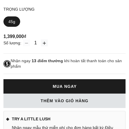
TRỌNG LƯỢNG
45g
1,399,000₫
Số lượng:
Nhận ngay
13
điểm thưởng
khi hoàn tất thanh toán cho sản
phẩm
MUA NGAY
THÊM VÀO GIỎ HÀNG
TRY A LITTLE LUSH
Nhận ngay mẫu thử miễn phí cho đơn hàng bất kỳ
Điều