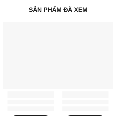
SẢN PHẨM ĐÃ XEM
LOADING...
LOADING...
Loading...
Loading...
Loading...
Loading...