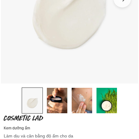
COSMETIC LAD
Kem dưỡng ẩm
Làm dịu và cân bằng độ ẩm cho da