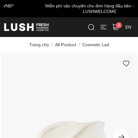
Miễn phí vận chuyển cho đơn hàng đầu tiên - nhập mã:
LUSHWELCOME
0
EN
Trang chủ
All Product
Cosmetic Lad