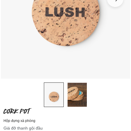
CORK POT
Hộp đựng xà phòng
Giá đỡ thanh gội đầu