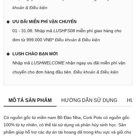
khoản & Điều kiện
ƯU ĐÃI MIỄN PHÍ VẬN CHUYỂN
01 - 31.08: Nhập mã
LUSHFS08
miễn phí giao hàng cho
đơn từ 999.000 VNĐ*
Điều khoản & Điều kiện
LUSH CHÀO BẠN MỚI
Nhập mã
LUSHWELCOME
nhận ngay ưu đãi miễn phí vận
chuyển cho đơn hàng đầu tiên.
Điều khoản & Điều kiện
MÔ TẢ SẢN PHẨM
HƯỚNG DẪN SỬ DỤNG
HƯ
Có nguồn gốc từ miền nam Bồ Đào Nha, Cork Pots có nguồn gốc
100% từ tự nhiên, có thể tái sử dụng và phân hủy sinh học. Sản
phẩm giúp hỗ trợ các dự án tái hoang dã trong khu vực và giữ cho