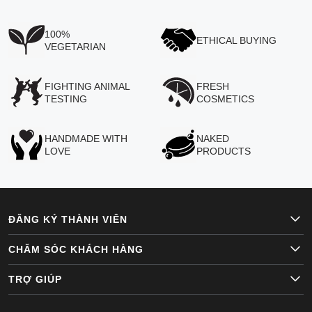
100%
ETHICAL BUYING
VEGETARIAN
FIGHTING ANIMAL
FRESH
TESTING
COSMETICS
HANDMADE WITH
NAKED
LOVE
PRODUCTS
ĐĂNG KÝ THÀNH VIÊN
CHĂM SÓC KHÁCH HÀNG
TRỢ GIÚP