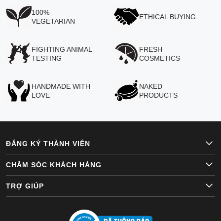
100%
ETHICAL BUYING
VEGETARIAN
FIGHTING ANIMAL
FRESH
TESTING
COSMETICS
HANDMADE WITH
NAKED
LOVE
PRODUCTS
ĐĂNG KÝ THÀNH VIÊN
CHĂM SÓC KHÁCH HÀNG
TRỢ GIÚP