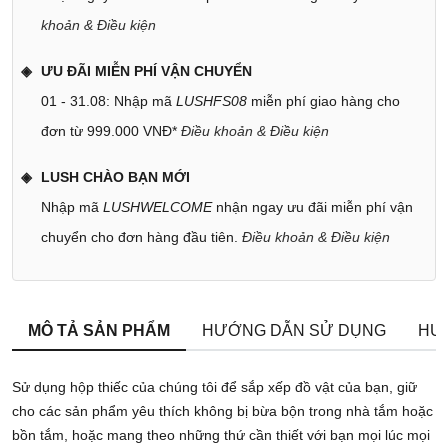
khoản & Điều kiện
ƯU ĐÃI MIỄN PHÍ VẬN CHUYỂN
01 - 31.08: Nhập mã
LUSHFS08
miễn phí giao hàng cho
đơn từ 999.000 VNĐ*
Điều khoản & Điều kiện
LUSH CHÀO BẠN MỚI
Nhập mã
LUSHWELCOME
nhận ngay ưu đãi miễn phí vận
chuyển cho đơn hàng đầu tiên.
Điều khoản & Điều kiện
MÔ TẢ SẢN PHẨM
HƯỚNG DẪN SỬ DỤNG
HƯ
Sử dụng hộp thiếc của chúng tôi để sắp xếp đồ vật của bạn, giữ
cho các sản phẩm yêu thích không bị bừa bộn trong nhà tắm hoặc
bồn tắm, hoặc mang theo những thứ cần thiết với bạn mọi lúc mọi