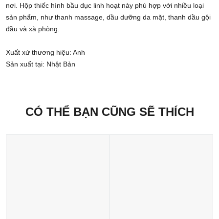
nơi. Hộp thiếc hình bầu dục linh hoạt này phù hợp với nhiều loại
sản phẩm, như thanh massage, dầu dưỡng da mặt, thanh dầu gội
đầu và xà phòng.
Xuất xứ thương hiệu: Anh
Sản xuất tại: Nhật Bản
CÓ THỂ BẠN CŨNG SẼ THÍCH