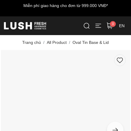
Miễn phí giao hàng cho đơn từ 999.000 VNĐ*
Mi
0
EN
Trang chủ
All Product
Oval Tin Base & Lid