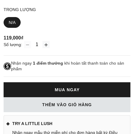
TRỌNG LƯỢNG
N/A
119,000₫
Số lượng:
Nhận ngay
1
điểm thưởng
khi hoàn tất thanh toán cho sản
phẩm
MUA NGAY
THÊM VÀO GIỎ HÀNG
TRY A LITTLE LUSH
Nhận ngay mẫu thử miễn phí cho đơn hàng bất kỳ
Điều