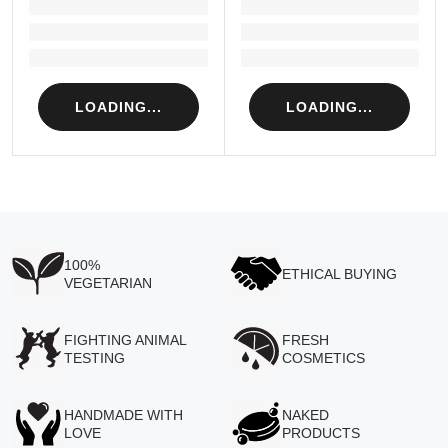
LOADING...
LOADING...
Loading...
Loading...
Loading...
Loading...
LOADING...
LOADING...
100%
ETHICAL BUYING
VEGETARIAN
FIGHTING ANIMAL
FRESH
TESTING
COSMETICS
HANDMADE WITH
NAKED
LOVE
PRODUCTS