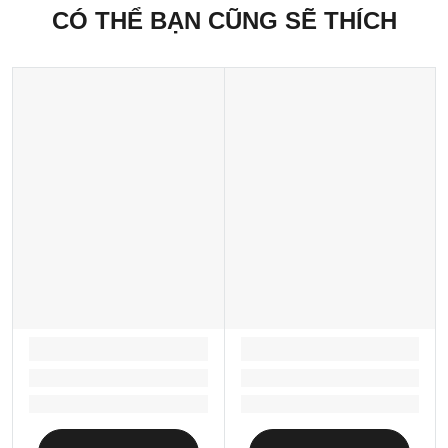
CÓ THỂ BẠN CŨNG SẼ THÍCH
LOADING...
LOADING...
Loading...
Loading...
Loading...
Loading...