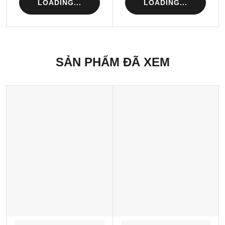
LOADING...
LOADING...
SẢN PHẨM ĐÃ XEM