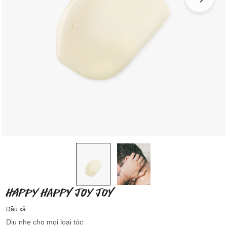
HAPPY HAPPY JOY JOY
Dầu xả
Dịu nhẹ cho mọi loại tóc