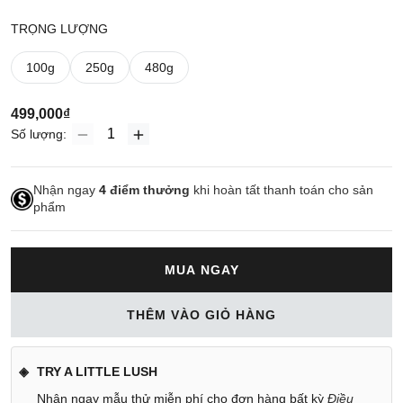
TRỌNG LƯỢNG
100g
250g
480g
499,000₫
Số lượng:
Nhận ngay
4
điểm thưởng
khi hoàn tất thanh toán cho sản
phẩm
MUA NGAY
THÊM VÀO GIỎ HÀNG
TRY A LITTLE LUSH
Nhận ngay mẫu thử miễn phí cho đơn hàng bất kỳ
Điều