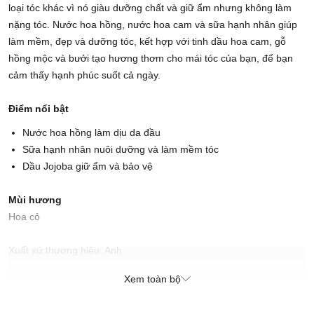
loại tóc khác vì nó giàu dưỡng chất và giữ ẩm nhưng không làm
nặng tóc. Nước hoa hồng, nước hoa cam và sữa hạnh nhân giúp
làm mềm, đẹp và dưỡng tóc, kết hợp với tinh dầu hoa cam, gỗ
hồng mộc và bưởi tạo hương thơm cho mái tóc của bạn, để bạn
cảm thấy hạnh phúc suốt cả ngày.
Điểm nổi bật
Nước hoa hồng làm dịu da đầu
Sữa hạnh nhân nuôi dưỡng và làm mềm tóc
Dầu Jojoba giữ ẩm và bảo vệ
Mùi hương
Hoa cỏ
Xuất xứ thương hiệu: Anh
Sản xuất tại: Nhật Bản
Xem toàn bộ