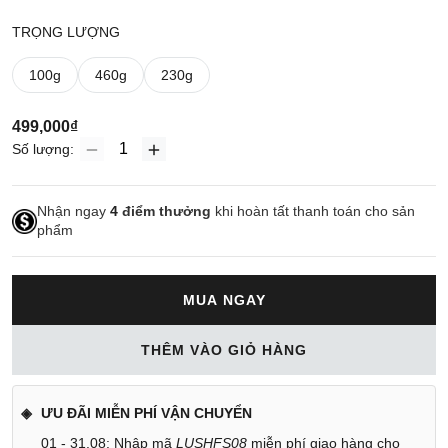
TRỌNG LƯỢNG
100g
460g
230g
499,000₫
Số lượng:
Nhận ngay
4
điểm thưởng
khi hoàn tất thanh toán cho sản
phẩm
MUA NGAY
THÊM VÀO GIỎ HÀNG
ƯU ĐÃI MIỄN PHÍ VẬN CHUYỂN
01 - 31.08: Nhập mã
LUSHFS08
miễn phí giao hàng cho