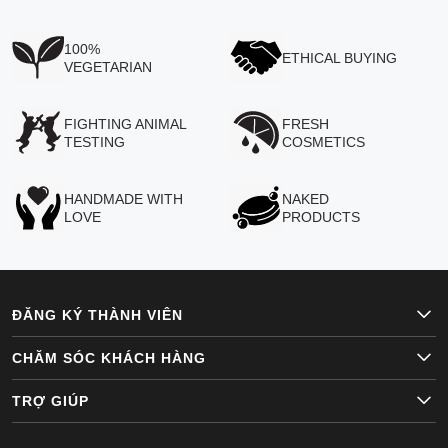
100%
ETHICAL BUYING
VEGETARIAN
FIGHTING ANIMAL
FRESH
TESTING
COSMETICS
HANDMADE WITH
NAKED
LOVE
PRODUCTS
ĐĂNG KÝ THÀNH VIÊN
CHĂM SÓC KHÁCH HÀNG
TRỢ GIÚP