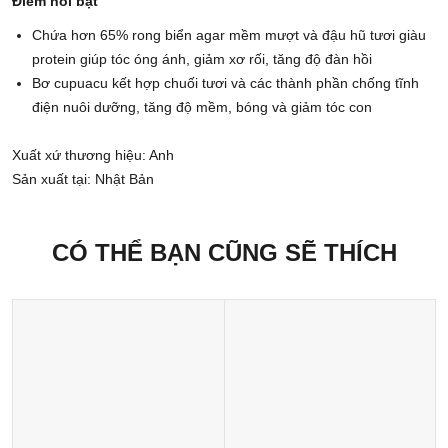
Điểm nổi bật
Chứa hơn 65% rong biển agar mềm mượt và đậu hũ tươi giàu
protein giúp tóc óng ánh, giảm xơ rối, tăng độ đàn hồi
Bơ cupuacu kết hợp chuối tươi và các thành phần chống tĩnh
điện nuôi dưỡng, tăng độ mềm, bóng và giảm tóc con
Xuất xứ thương hiệu: Anh
Sản xuất tại: Nhật Bản
CÓ THỂ BẠN CŨNG SẼ THÍCH