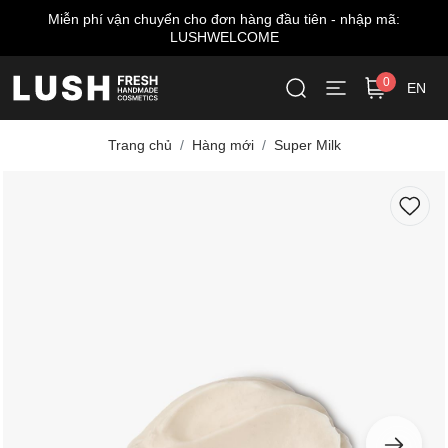
Miễn phí vận chuyển cho đơn hàng đầu tiên - nhập mã:
LUSHWELCOME
0
EN
Trang chủ
Hàng mới
Super Milk