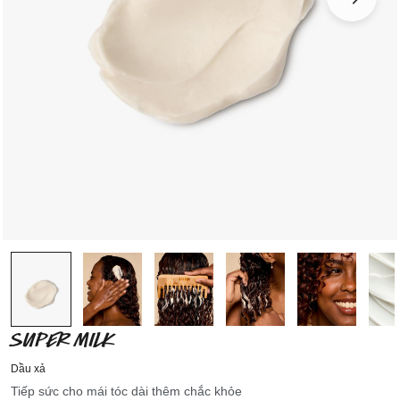
SUPER MILK
Dầu xả
Tiếp sức cho mái tóc dài thêm chắc khỏe