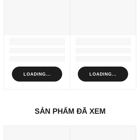
LOADING...
LOADING...
Loading...
Loading...
Loading...
Loading...
LOADING...
LOADING...
SẢN PHẨM ĐÃ XEM