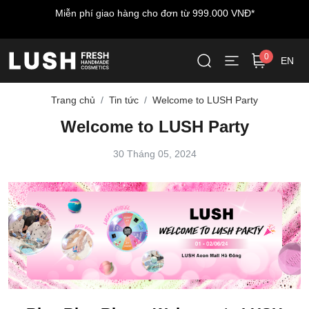
Miễn phí giao hàng cho đơn từ 999.000 VNĐ*
0
EN
Trang chủ
Tin tức
Welcome to LUSH Party
Welcome to LUSH Party
30 Tháng 05, 2024