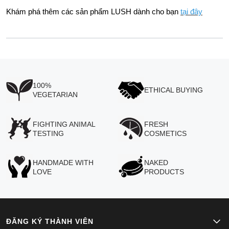
Khám phá thêm các sản phẩm LUSH dành cho bạn
tại đây
100%
ETHICAL BUYING
VEGETARIAN
FIGHTING ANIMAL
FRESH
TESTING
COSMETICS
HANDMADE WITH
NAKED
LOVE
PRODUCTS
ĐĂNG KÝ THÀNH VIÊN