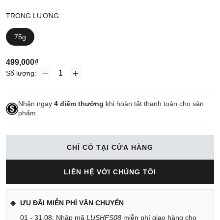
TRỌNG LƯỢNG
75g
499,000₫
Số lượng:
Nhận ngay
4
điểm thưởng
khi hoàn tất thanh toán cho sản
phẩm
CHỈ CÓ TẠI CỬA HÀNG
LIÊN HỆ VỚI CHÚNG TÔI
ƯU ĐÃI MIỄN PHÍ VẬN CHUYỂN
01 - 31.08: Nhập mã
LUSHFS08
miễn phí giao hàng cho