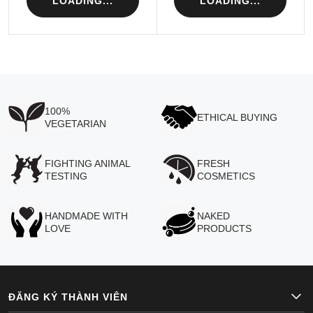
LOADING...
LOADING...
100%
ETHICAL BUYING
VEGETARIAN
FIGHTING ANIMAL
FRESH
TESTING
COSMETICS
HANDMADE WITH
NAKED
LOVE
PRODUCTS
ĐĂNG KÝ THÀNH VIÊN