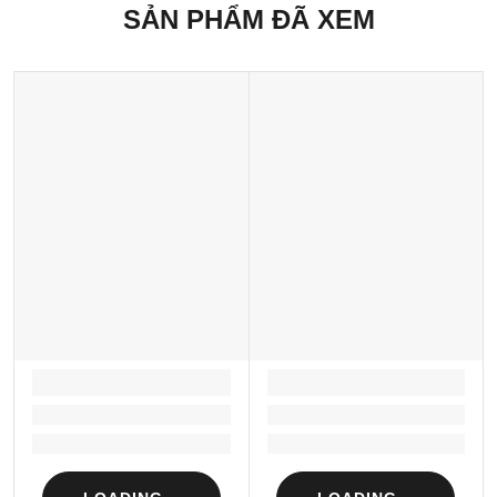
SẢN PHẨM ĐÃ XEM
LOADING...
LOADING...
Loading...
Loading...
Loading...
Loading...