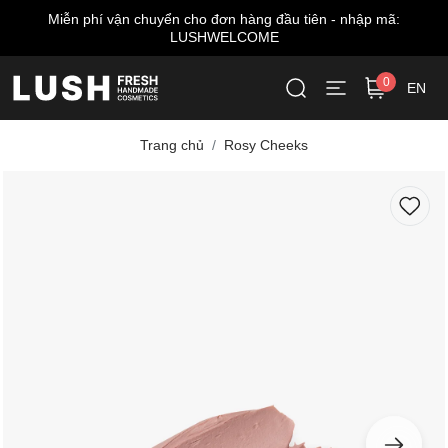
Miễn phí vận chuyển cho đơn hàng đầu tiên - nhập mã:
LUSHWELCOME
0
EN
Trang chủ
Rosy Cheeks