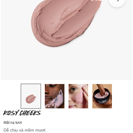
ROSY CHEEKS
Mặt nạ tươi
Dễ chịu và mềm mượt