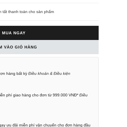
n tất thanh toán cho sản phẩm
MUA NGAY
M VÀO GIỎ HÀNG
ơn hàng bất kỳ
Điều khoản & Điều kiện
ễn phí giao hàng cho đơn từ 999.000 VNĐ*
Điều
ay ưu đãi miễn phí vận chuyển cho đơn hàng đầu