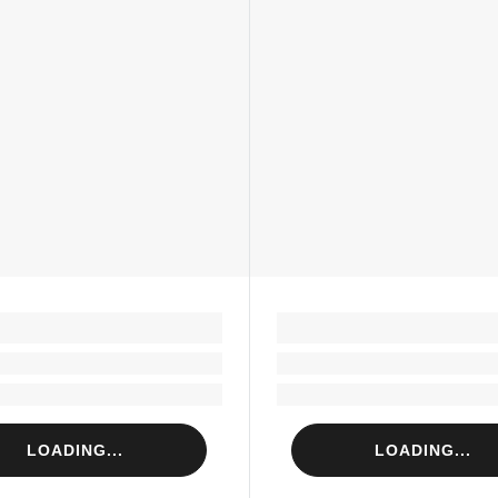
LOADING...
LOADING...
Loading...
Loading...
Loading...
Loading...
LOADING...
LOADING...