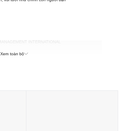
 MANAGEMENT INTERNATIONAL
 Hưng, Thành phố Hồ Chí Minh, Việt Nam
Xem toàn bộ