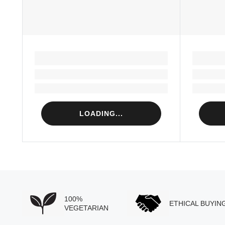
LOADING...
Loading...
Loading...
LOADING...
100%
ETHICAL BUYIN
VEGETARIAN