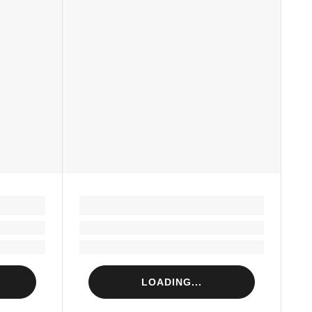
LOADING...
Loading...
Loading...
LOADING...