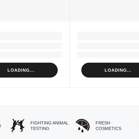
LOADING...
LOADING...
Loading...
Loading...
Loading...
Loading...
LOADING...
LOADING...
FIGHTING ANIMAL
FRESH
G
TESTING
COSMETICS