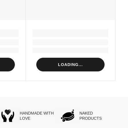
LOADING...
Loading...
Loading...
LOADING...
HANDMADE WITH
NAKED
LOVE
PRODUCTS