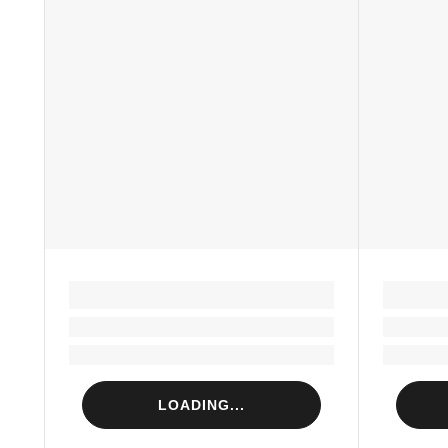
LOADING...
Loading...
Loading...
LOADING...