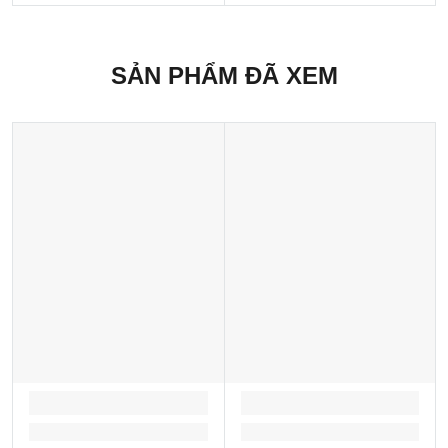
SẢN PHẨM ĐÃ XEM
LOADING...
LOADING...
Loading...
Loading...