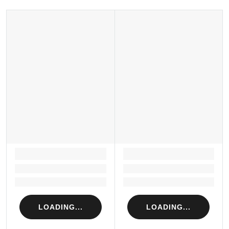
LOADING...
LOADING...
Loading...
Loading...
Loading...
Loading...
LOADING...
LOADING...