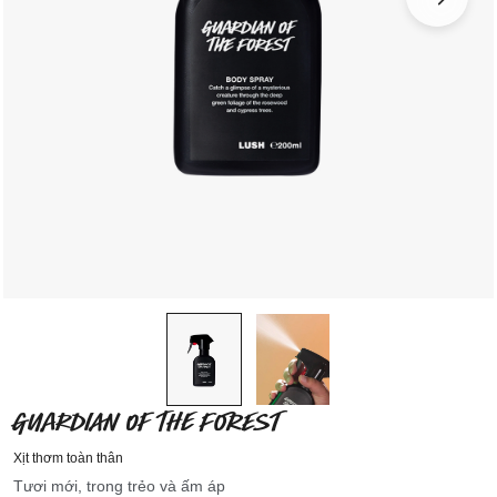
GUARDIAN OF THE FOREST
Xịt thơm toàn thân
Tươi mới, trong trẻo và ấm áp