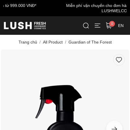
Miễn phí vận chuyển cho đơn hàng đầu tiên - nhập mã:
LUSHWELCOME
0
EN
Trang chủ
All Product
Guardian of The Forest