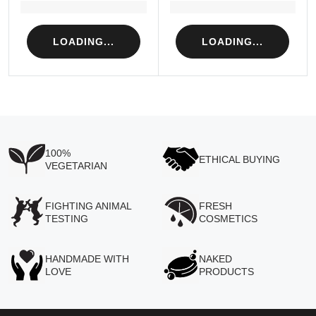
Loading...
Loading...
LOADING...
LOADING...
100%
ETHICAL BUYING
VEGETARIAN
FIGHTING ANIMAL
FRESH
TESTING
COSMETICS
HANDMADE WITH
NAKED
LOVE
PRODUCTS