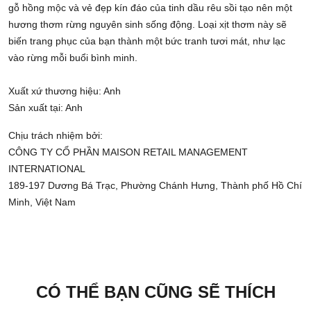
gỗ hồng mộc và vẻ đẹp kín đáo của tinh dầu rêu sồi tạo nên một
hương thơm rừng nguyên sinh sống động. Loại xịt thơm này sẽ
biến trang phục của bạn thành một bức tranh tươi mát, như lạc
vào rừng mỗi buổi bình minh.
Xuất xứ thương hiệu: Anh
Sản xuất tại: Anh
Chịu trách nhiệm bởi:
CÔNG TY CỔ PHẦN MAISON RETAIL MANAGEMENT
INTERNATIONAL
189-197 Dương Bá Trạc, Phường Chánh Hưng, Thành phố Hồ Chí
Minh, Việt Nam
CÓ THỂ BẠN CŨNG SẼ THÍCH