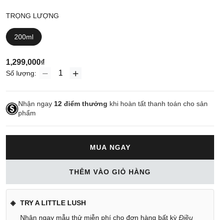
TRỌNG LƯỢNG
200ml
1,299,000₫
Số lượng:
Nhận ngay
12
điểm thưởng
khi hoàn tất thanh toán cho sản
phẩm
MUA NGAY
THÊM VÀO GIỎ HÀNG
TRY A LITTLE LUSH
Nhận ngay mẫu thử miễn phí cho đơn hàng bất kỳ
Điều