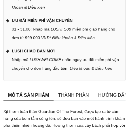
khoản & Điều kiện
ƯU ĐÃI MIỄN PHÍ VẬN CHUYỂN
01 - 31.08: Nhập mã
LUSHFS08
miễn phí giao hàng cho
đơn từ 999.000 VNĐ*
Điều khoản & Điều kiện
LUSH CHÀO BẠN MỚI
Nhập mã
LUSHWELCOME
nhận ngay ưu đãi miễn phí vận
chuyển cho đơn hàng đầu tiên.
Điều khoản & Điều kiện
MÔ TẢ SẢN PHẨM
THÀNH PHẦN
HƯỚNG DẪN
Xịt thơm toàn thân Guardian Of The Forest, được tạo ra từ cảm
hứng của bom tắm cùng tên, sẽ đưa bạn vào một hành trình khám
phá thiên nhiên hoang dã. Hương thơm của cây bách phối hợp với