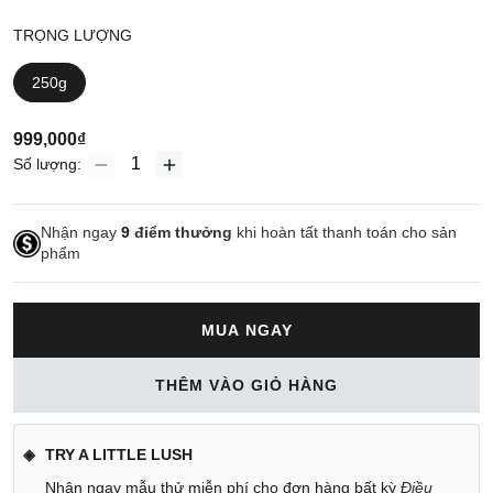
TRỌNG LƯỢNG
250g
999,000₫
Số lượng:
Nhận ngay
9
điểm thưởng
khi hoàn tất thanh toán cho sản
phẩm
MUA NGAY
THÊM VÀO GIỎ HÀNG
TRY A LITTLE LUSH
Nhận ngay mẫu thử miễn phí cho đơn hàng bất kỳ
Điều