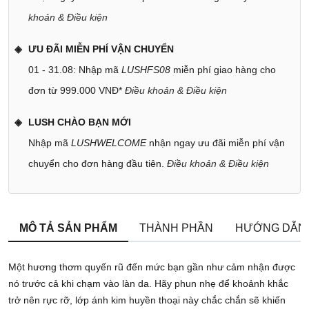
khoản & Điều kiện
ƯU ĐÃI MIỄN PHÍ VẬN CHUYỂN
01 - 31.08: Nhập mã
LUSHFS08
miễn phí giao hàng cho
đơn từ 999.000 VNĐ*
Điều khoản & Điều kiện
LUSH CHÀO BẠN MỚI
Nhập mã
LUSHWELCOME
nhận ngay ưu đãi miễn phí vận
chuyển cho đơn hàng đầu tiên.
Điều khoản & Điều kiện
MÔ TẢ SẢN PHẨM
THÀNH PHẦN
HƯỚNG DẪN
Một hương thơm quyến rũ đến mức bạn gần như cảm nhận được
nó trước cả khi chạm vào làn da. Hãy phun nhẹ để khoảnh khắc
trở nên rực rỡ, lớp ánh kim huyền thoại này chắc chắn sẽ khiến