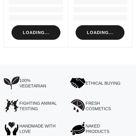
LOADING...
LOADING...
Loading...
Loading...
Loading...
Loading...
LOADING...
LOADING...
100%
ETHICAL BUYING
VEGETARIAN
FIGHTING ANIMAL
FRESH
TESTING
COSMETICS
HANDMADE WITH
NAKED
LOVE
PRODUCTS