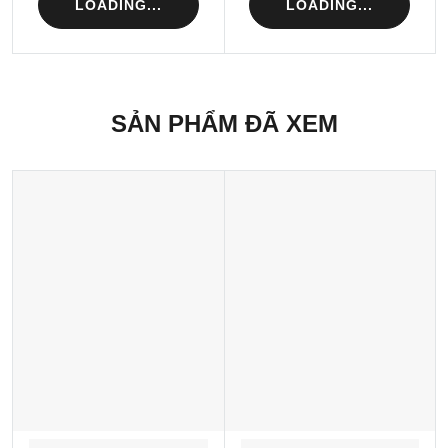
LOADING...
LOADING...
SẢN PHẨM ĐÃ XEM