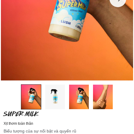
SUPER MILK
Xịt thơm toàn thân
Biểu tượng của sự nổi bật và quyến rũ