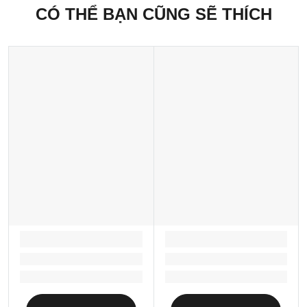
CÓ THỂ BẠN CŨNG SẼ THÍCH
LOADING...
LOADING...
Loading...
Loading...
Loading...
Loading...