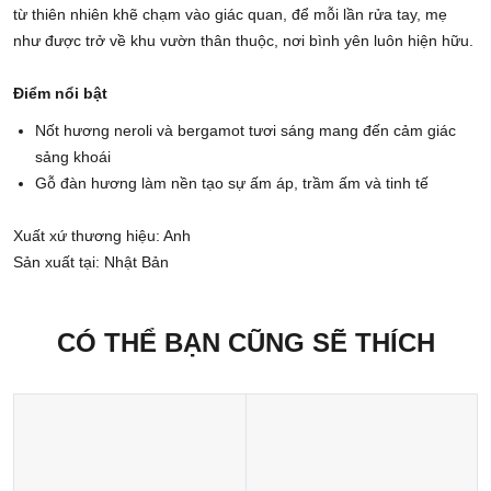
từ thiên nhiên khẽ chạm vào giác quan, để mỗi lần rửa tay, mẹ
như được trở về khu vườn thân thuộc, nơi bình yên luôn hiện hữu.
Điểm nổi bật
Nốt hương neroli và bergamot tươi sáng mang đến cảm giác
sảng khoái
Gỗ đàn hương làm nền tạo sự ấm áp, trầm ấm và tinh tế
Xuất xứ thương hiệu: Anh
Sản xuất tại: Nhật Bản
CÓ THỂ BẠN CŨNG SẼ THÍCH