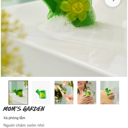
MOM'S GARDEN
Xà phòng tắm
Người chăm vườn nhỏ