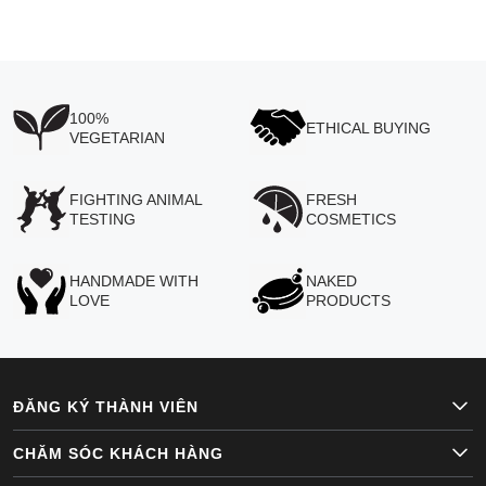
100%
ETHICAL BUYING
VEGETARIAN
FIGHTING ANIMAL
FRESH
TESTING
COSMETICS
HANDMADE WITH
NAKED
LOVE
PRODUCTS
ĐĂNG KÝ THÀNH VIÊN
CHĂM SÓC KHÁCH HÀNG