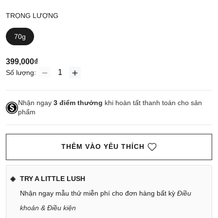
TRỌNG LƯỢNG
70g
399,000₫
Số lượng:
Nhận ngay
3
điểm thưởng
khi hoàn tất thanh toán cho sản
phẩm
THÊM VÀO YÊU THÍCH
TRY A LITTLE LUSH
Nhận ngay mẫu thử miễn phí cho đơn hàng bất kỳ
Điều
khoản & Điều kiện