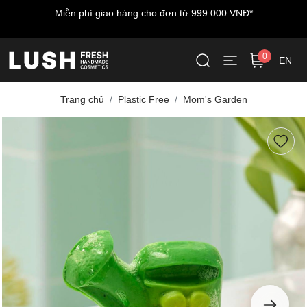
đơn từ 999.000 VNĐ*
Miễn phí vận chuyển cho đơn hàng
LUSHWELCO
0
EN
Trang chủ
Plastic Free
Mom's Garden