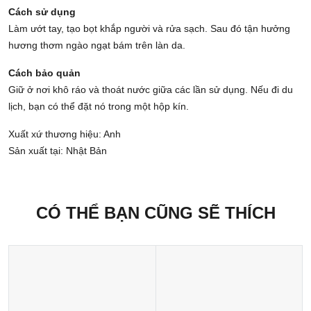
Cách sử dụng
Làm ướt tay, tạo bọt khắp người và rửa sạch. Sau đó tận hưởng
hương thơm ngào ngạt bám trên làn da.
Cách bảo quản
Giữ ở nơi khô ráo và thoát nước giữa các lần sử dụng. Nếu đi du
lịch, bạn có thể đặt nó trong một hộp kín.
Xuất xứ thương hiệu: Anh
Sản xuất tại: Nhật Bản
CÓ THỂ BẠN CŨNG SẼ THÍCH