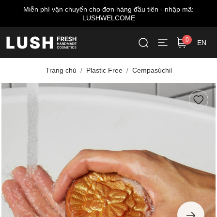
:
Miễn phí giao hàng cho đơn từ 999.000 VNĐ*
0
EN
Trang chủ
Plastic Free
Cempasúchil