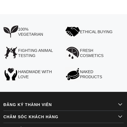
100%
ETHICAL BUYING
VEGETARIAN
FIGHTING ANIMAL
FRESH
TESTING
COSMETICS
HANDMADE WITH
NAKED
LOVE
PRODUCTS
ĐĂNG KÝ THÀNH VIÊN
CHĂM SÓC KHÁCH HÀNG