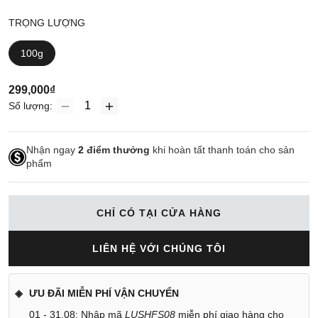
TRỌNG LƯỢNG
100g
299,000₫
Số lượng:
Nhận ngay
2
điểm thưởng
khi hoàn tất thanh toán cho sản
phẩm
CHỈ CÓ TẠI CỬA HÀNG
LIÊN HỆ VỚI CHÚNG TÔI
ƯU ĐÃI MIỄN PHÍ VẬN CHUYỂN
01 - 31.08: Nhập mã
LUSHFS08
miễn phí giao hàng cho