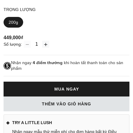
TRỌNG LƯỢNG
200g
449,000₫
Số lượng:
Nhận ngay
4
điểm thưởng
khi hoàn tất thanh toán cho sản
phẩm
MUA NGAY
THÊM VÀO GIỎ HÀNG
TRY A LITTLE LUSH
Nhận ngay mẫu thử miễn phí cho đơn hàng bất kỳ
Điều