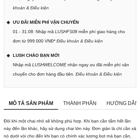
khoản & Điều kiện
ƯU ĐÃI MIỄN PHÍ VẬN CHUYỂN
01 - 31.08: Nhập mã
LUSHFS08
miễn phí giao hàng cho
đơn từ 999.000 VNĐ*
Điều khoản & Điều kiện
LUSH CHÀO BẠN MỚI
Nhập mã
LUSHWELCOME
nhận ngay ưu đãi miễn phí vận
chuyển cho đơn hàng đầu tiên.
Điều khoản & Điều kiện
MÔ TẢ SẢN PHẨM
THÀNH PHẦN
HƯỚNG DẪN
Đôi khi một chai nhỏ sẽ không phù hợp. Khi bạn cần tắm hết lần
này đến lần khác, hãy sử dụng chai lớn này. Đơn giản là chỉ cần xả
nó dưới vòi cho đến khi bạn có chính xác lượng bọt mà bạn cần,