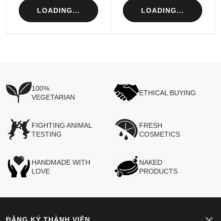
LOADING...
LOADING...
100%
ETHICAL BUYING
VEGETARIAN
FIGHTING ANIMAL
FRESH
TESTING
COSMETICS
HANDMADE WITH
NAKED
LOVE
PRODUCTS
ĐĂNG KÝ THÀNH VIÊN