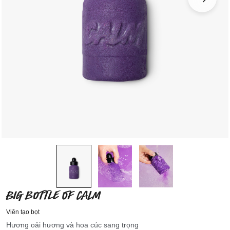
BIG BOTTLE OF CALM
Viên tạo bọt
Hương oải hương và hoa cúc sang trọng