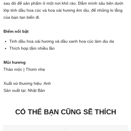
sau đó để sản phẩm ở một nơi khô ráo. Đắm mình sâu bên dưới
lớp tinh dầu hoa cúc và hoa oải hương êm dịu, để những lo lắng
của bạn tan biến đi.
Điểm nổi bật
Tinh dầu hoa oải hương và dầu xanh hoa cúc làm dịu da
Thích hợp tắm nhiều lần
Mùi hương
Thảo mộc | Thơm nhẹ
Xuất xứ thương hiệu: Anh
Sản xuất tại: Nhật Bản
CÓ THỂ BẠN CŨNG SẼ THÍCH