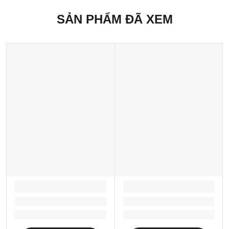
SẢN PHẨM ĐÃ XEM
LOADING...
LOADING...
Loading...
Loading...
Loading...
Loading...