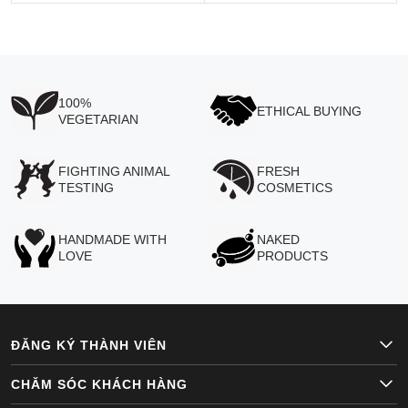
100%
ETHICAL BUYING
VEGETARIAN
FIGHTING ANIMAL
FRESH
TESTING
COSMETICS
HANDMADE WITH
NAKED
LOVE
PRODUCTS
ĐĂNG KÝ THÀNH VIÊN
CHĂM SÓC KHÁCH HÀNG