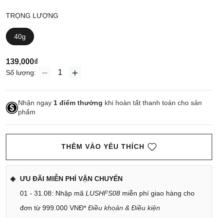
TRỌNG LƯỢNG
40g
139,000₫
Số lượng:
Nhận ngay
1
điểm thưởng
khi hoàn tất thanh toán cho sản
phẩm
THÊM VÀO YÊU THÍCH
ƯU ĐÃI MIỄN PHÍ VẬN CHUYỂN
01 - 31.08: Nhập mã
LUSHFS08
miễn phí giao hàng cho
đơn từ 999.000 VNĐ*
Điều khoản & Điều kiện