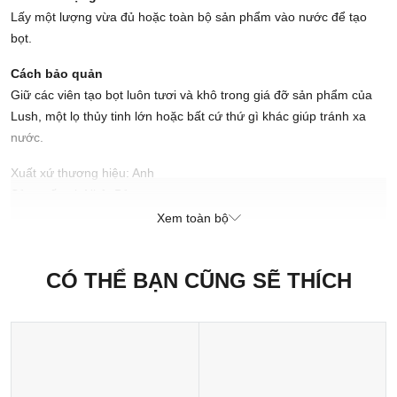
Lấy một lượng vừa đủ hoặc toàn bộ sản phẩm vào nước để tạo
bọt.
Cách bảo quản
Giữ các viên tạo bọt luôn tươi và khô trong giá đỡ sản phẩm của
Lush, một lọ thủy tinh lớn hoặc bất cứ thứ gì khác giúp tránh xa
nước.
Xuất xứ thương hiệu: Anh
Sản xuất tại: Nhật Bản
Xem toàn bộ
CÓ THỂ BẠN CŨNG SẼ THÍCH