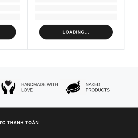
Loading...
Loading...
LOADING...
HANDMADE WITH
NAKED
LOVE
PRODUCTS
ỨC THANH TOÁN