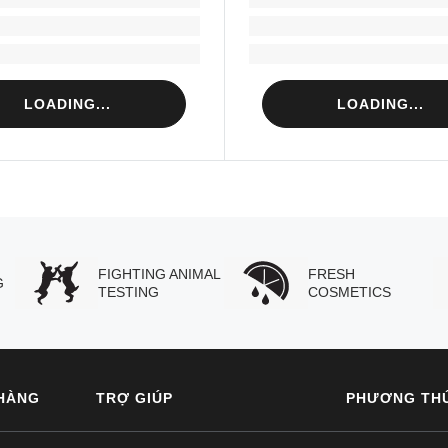
Loading...
Loading...
Loading...
Loading...
LOADING...
LOADING...
FIGHTING ANIMAL
FRESH
G
TESTING
COSMETICS
HÀNG
TRỢ GIÚP
PHƯƠNG TH