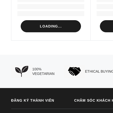
Loading...
Loading...
LOADING...
100%
ETHICAL BUYIN
VEGETARIAN
ĐĂNG KÝ THÀNH VIÊN
CHĂM SÓC KHÁCH 