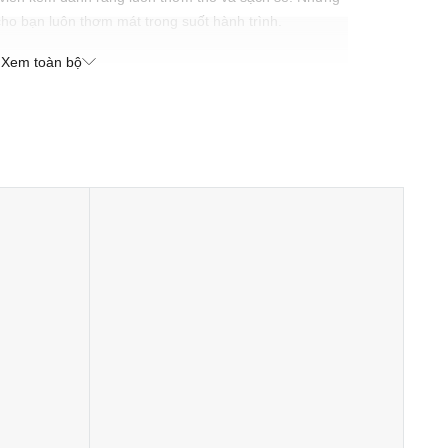
cho bạn luôn thơm mát trong suốt hành trình.
Xem toàn bộ