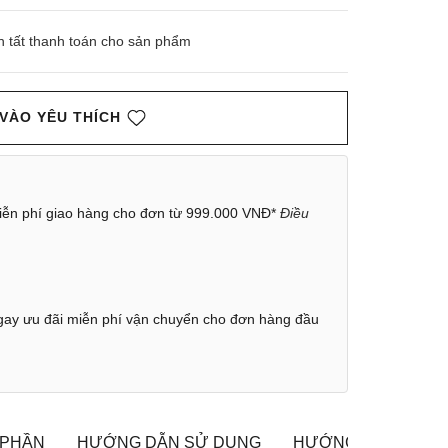
n tất thanh toán cho sản phẩm
VÀO YÊU THÍCH
ễn phí giao hàng cho đơn từ 999.000 VNĐ*
Điều
ay ưu đãi miễn phí vận chuyển cho đơn hàng đầu
 PHẦN
HƯỚNG DẪN SỬ DỤNG
HƯỚNG DẪN BẢO 