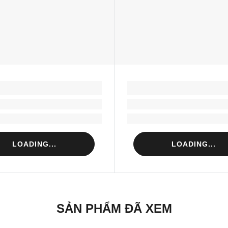
LOADING...
LOADING...
Loading...
Loading...
Loading...
Loading...
LOADING...
LOADING...
SẢN PHẨM ĐÃ XEM