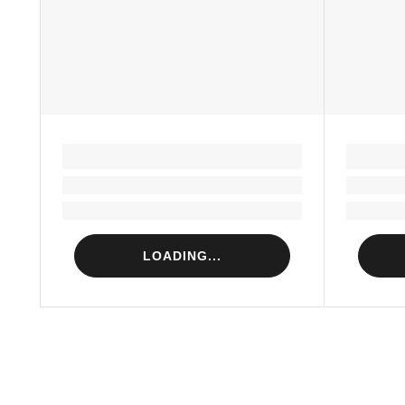
LOADING...
Loading...
Loading...
LOADING...