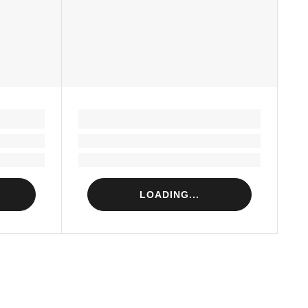
LOADING...
Loading...
Loading...
LOADING...