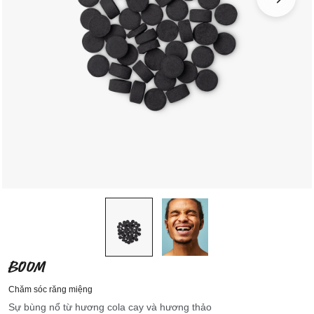
BOOM
Chăm sóc răng miệng
Sự bùng nổ từ hương cola cay và hương thảo