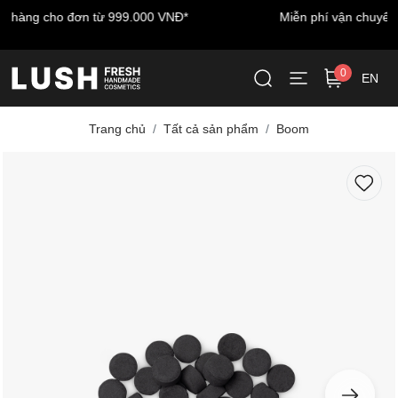
Miễn phí vận chuyển cho đơn hàng đầu tiên - nhập mã:
LUSHWELCOME
0
EN
Trang chủ
Tất cả sản phẩm
Boom