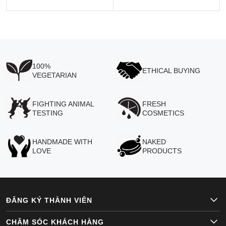
100%
ETHICAL BUYING
VEGETARIAN
FIGHTING ANIMAL
FRESH
TESTING
COSMETICS
HANDMADE WITH
NAKED
LOVE
PRODUCTS
ĐĂNG KÝ THÀNH VIÊN
CHĂM SÓC KHÁCH HÀNG