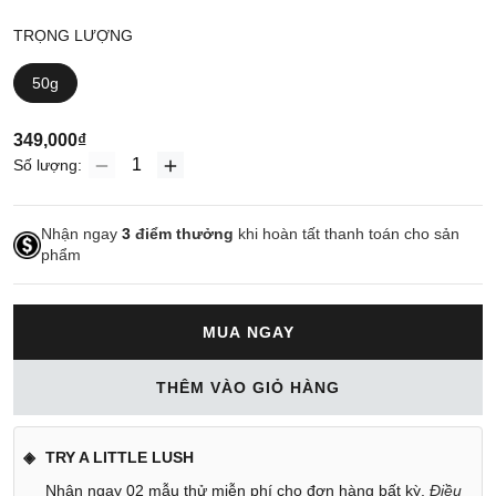
TRỌNG LƯỢNG
50g
349,000₫
Số lượng:
Nhận ngay
3
điểm thưởng
khi hoàn tất thanh toán cho sản
phẩm
MUA NGAY
THÊM VÀO GIỎ HÀNG
TRY A LITTLE LUSH
Nhận ngay 02 mẫu thử miễn phí cho đơn hàng bất kỳ.
Điều