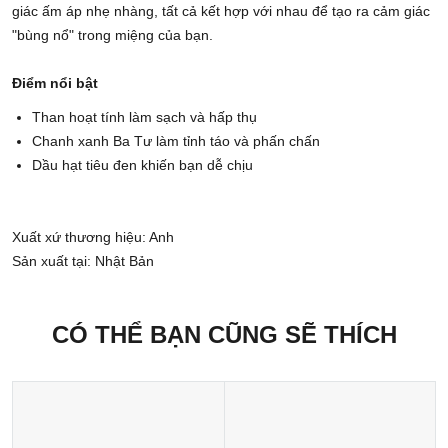
giác ấm áp nhẹ nhàng, tất cả kết hợp với nhau để tạo ra cảm giác
"bùng nổ" trong miệng của bạn.
Điểm nổi bật
Than hoạt tính làm sạch và hấp thụ
Chanh xanh Ba Tư làm tỉnh táo và phấn chấn
Dầu hạt tiêu đen khiến bạn dễ chịu
Xuất xứ thương hiệu: Anh
Sản xuất tại: Nhật Bản
CÓ THỂ BẠN CŨNG SẼ THÍCH